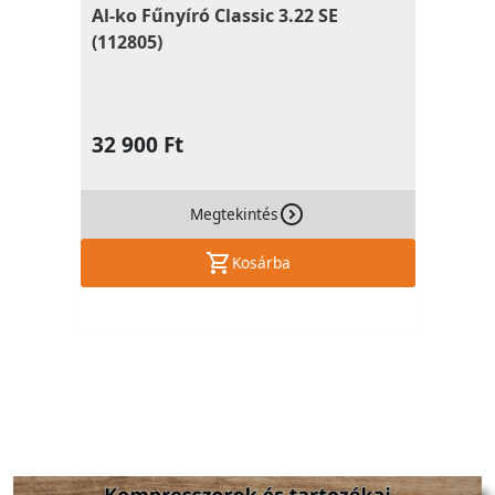
Al-ko Fűnyíró Classic 3.22 SE
(112805)
32 900 Ft
Megtekintés
Kosárba