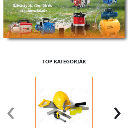
TOP KATEGORIÁK
‹
›