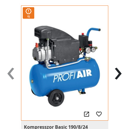
Új
‹
›
Kompresszor Basic 190/8/24