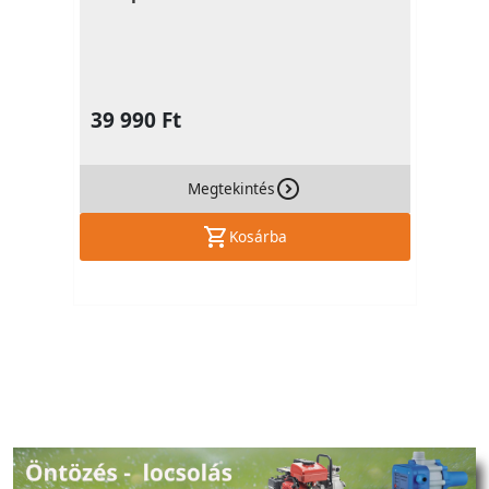
39 990 Ft
Megtekintés
Kosárba