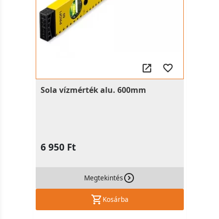
Sola vízmérték alu. 600mm
6 950 Ft
Megtekintés
Kosárba