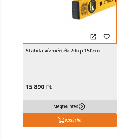
Stabila vízmérték 70tip 150cm
15 890 Ft
Megtekintés
Kosárba