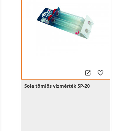
Sola tömlős vízmérték SP-20