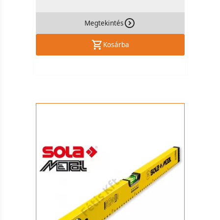
Megtekintés
Kosárba