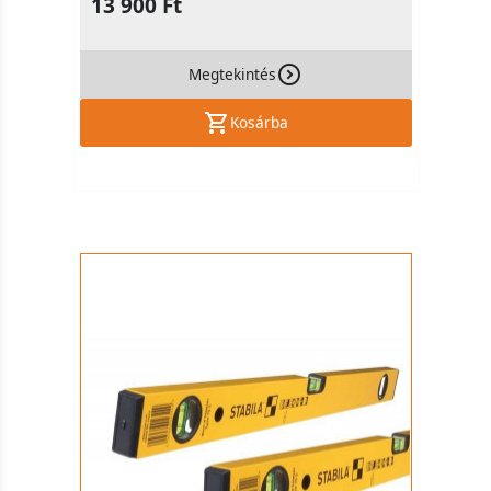
13 900 Ft
Megtekintés
Kosárba