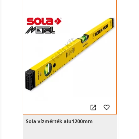
Sola vízmérték alu1200mm