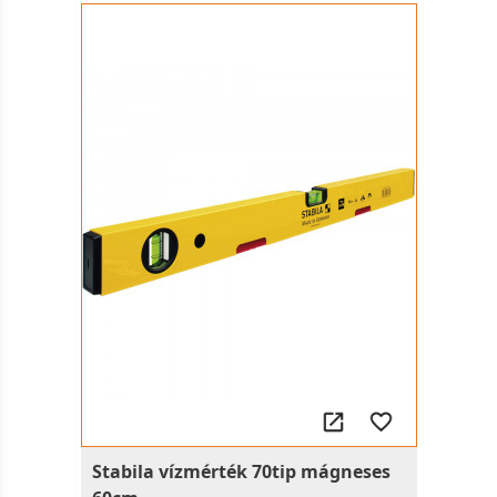
Stabila vízmérték 70tip mágneses