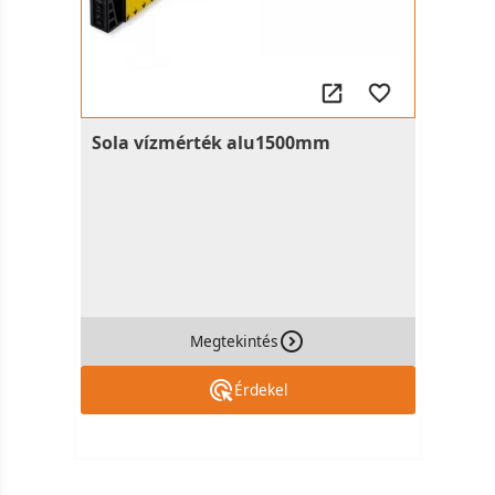
Sola vízmérték alu1500mm
Megtekintés
Érdekel