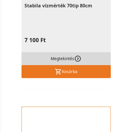
Stabila vízmérték 70tip 80cm
7 100 Ft
Megtekintés
Kosárba