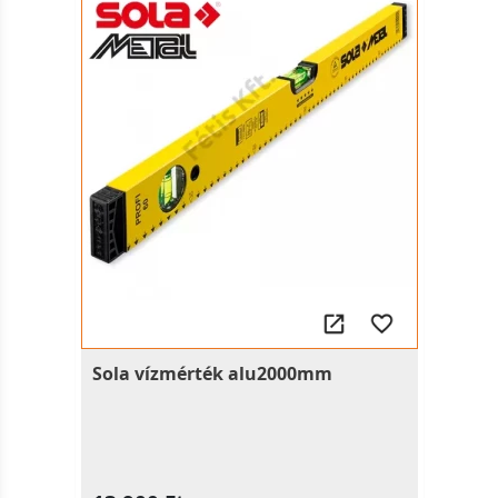
Sola vízmérték alu2000mm