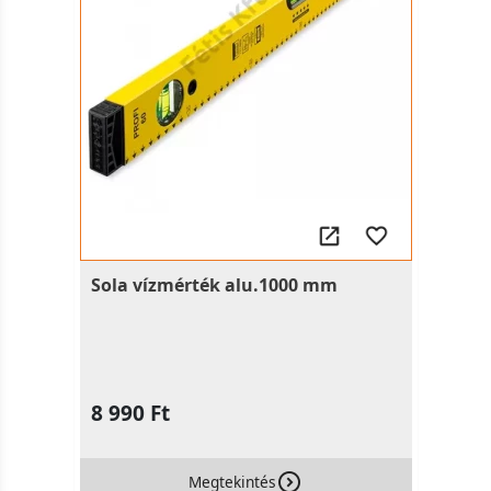
Sola vízmérték alu.1000 mm
8 990 Ft
Megtekintés