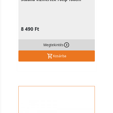
8 490 Ft
Megtekintés
Kosárba