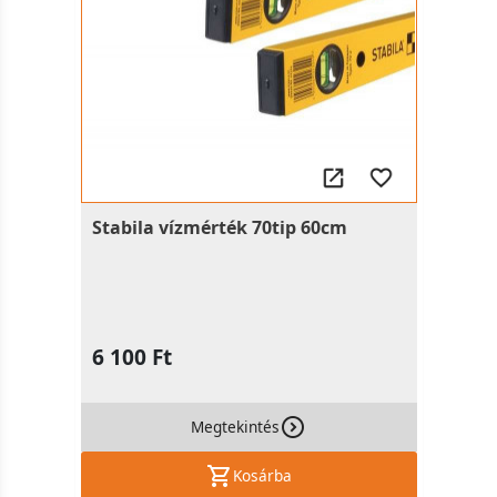
Stabila vízmérték 70tip 60cm
6 100 Ft
Megtekintés
Kosárba