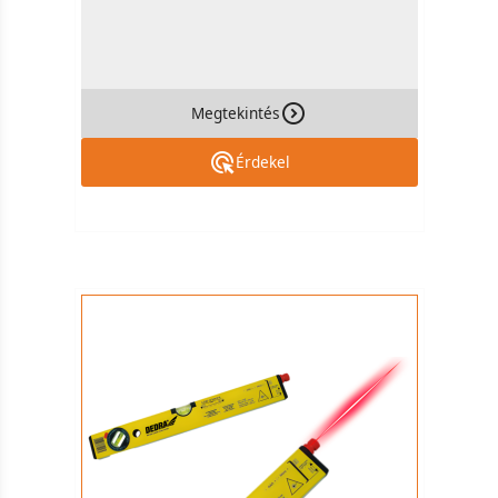
Megtekintés
Érdekel