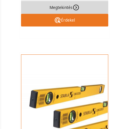
Megtekintés
Érdekel