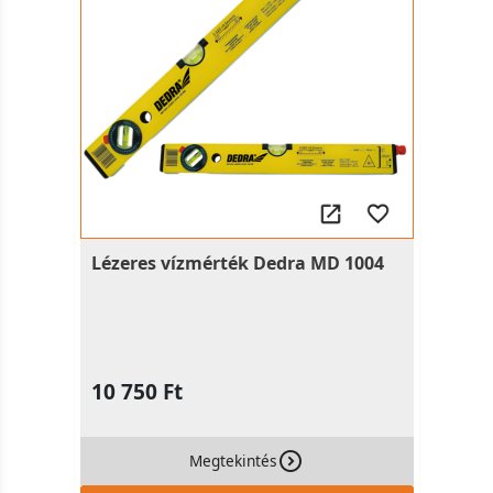
Lézeres vízmérték Dedra MD 1004
10 750 Ft
Megtekintés