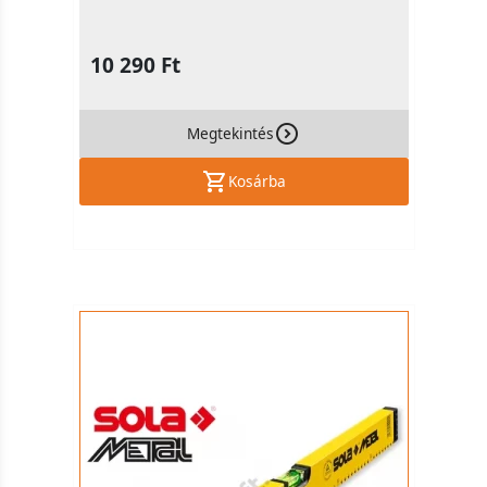
10 290 Ft
Megtekintés
Kosárba