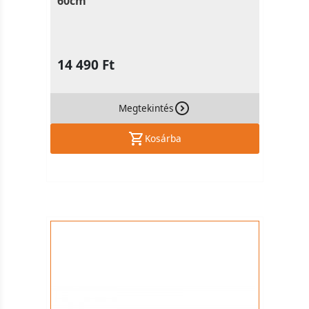
60cm
14 490 Ft
Megtekintés
Kosárba