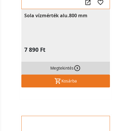
Sola vízmérték alu.800 mm
7 890 Ft
Megtekintés
Kosárba