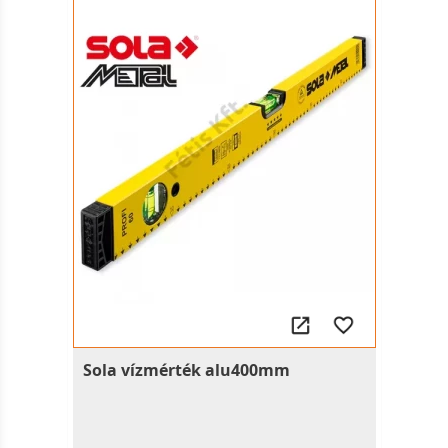
Sola vízmérték alu400mm