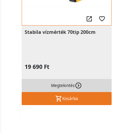
Stabila vízmérték 70tip 200cm
19 690 Ft
Megtekintés
Kosárba