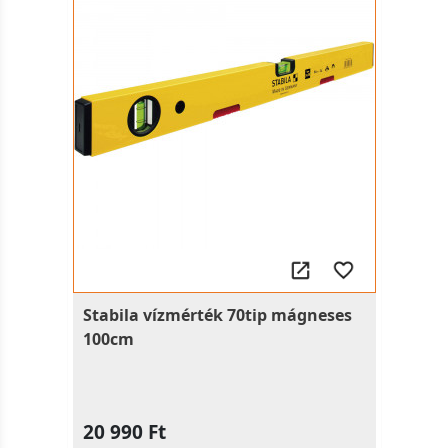
Stabila vízmérték 70tip mágneses
100cm
20 990 Ft