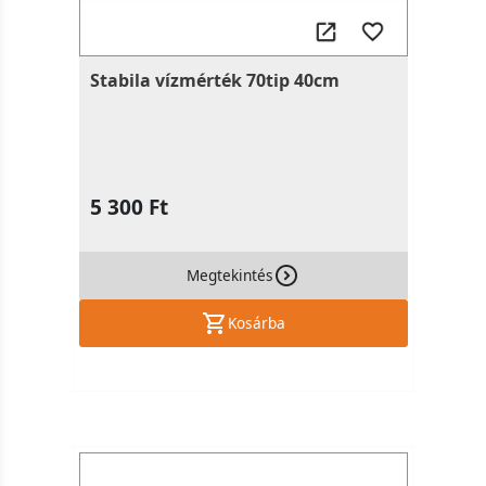
Stabila vízmérték 70tip 40cm
5 300 Ft
Megtekintés
Kosárba