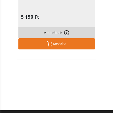
5 150 Ft
Megtekintés
Kosárba