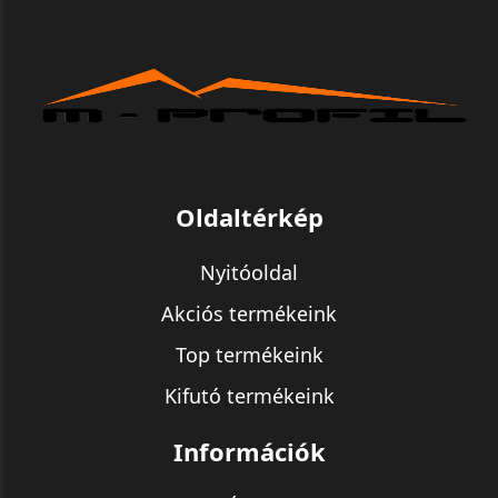
Oldaltérkép
Nyitóoldal
Akciós termékeink
Top termékeink
Kifutó termékeink
Információk