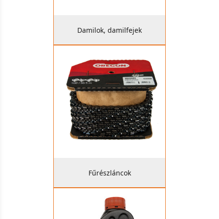
Damilok, damilfejek
Fűrészláncok