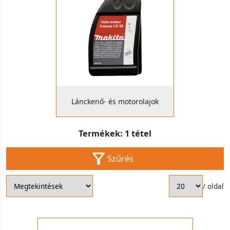
Lánckenő- és motorolajok
Termékek: 1 tétel
Szűrés
/ oldal