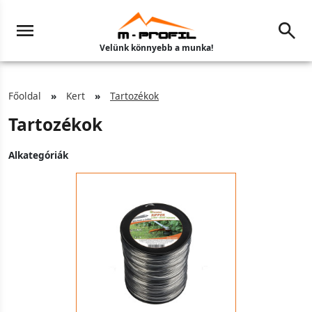
Velünk könnyebb a munka!
Főoldal
Kert
Tartozékok
Tartozékok
Alkategóriák