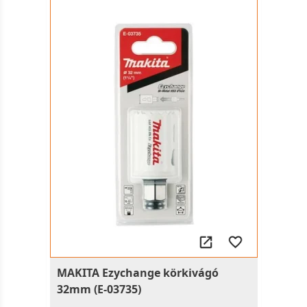
MAKITA Ezychange körkivágó
32mm (E-03735)