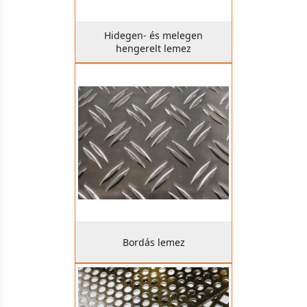
Hidegen- és melegen
hengerelt lemez
Bordás lemez