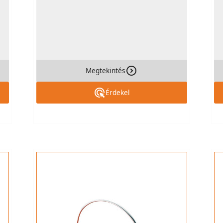
Megtekintés
Érdekel