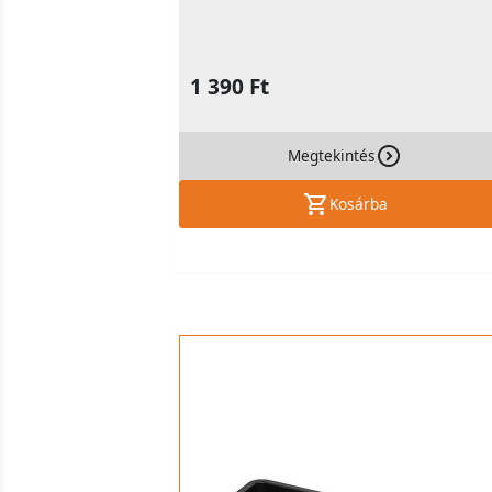
1 390 Ft
Megtekintés
Kosárba