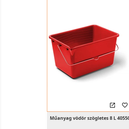
Műanyag vödör szögletes 8 L 4055