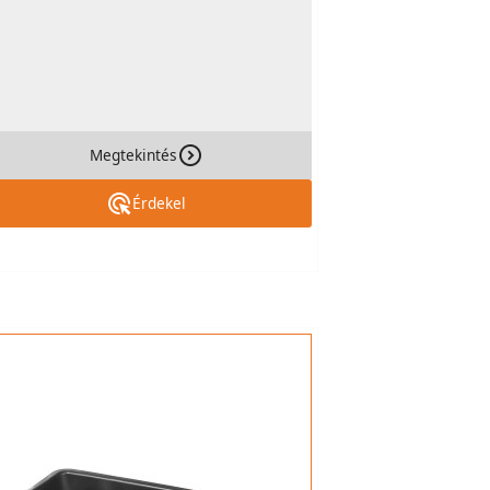
Megtekintés
Érdekel