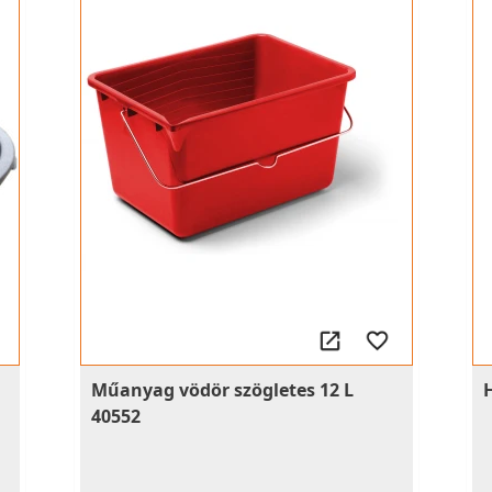
Műanyag vödör szögletes 12 L
40552