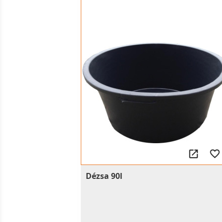
Dézsa 90l