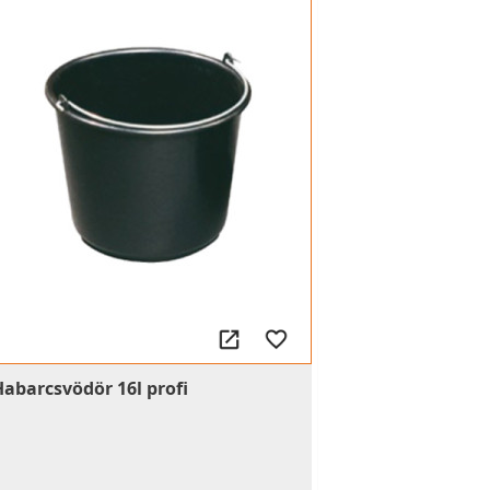
Habarcsvödör 16l profi