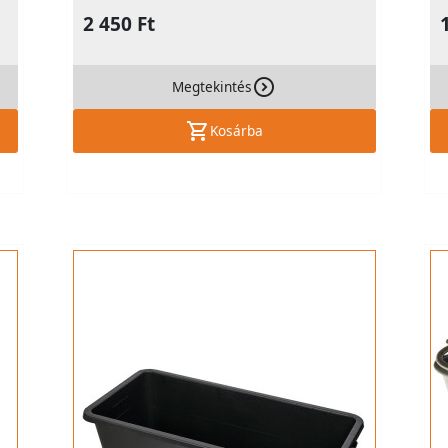
2 450 Ft
Megtekintés
Kosárba