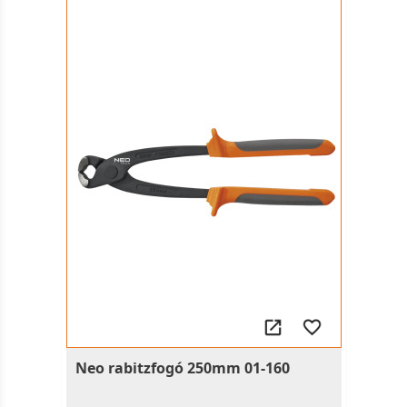
Neo rabitzfogó 250mm 01-160