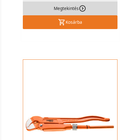
Megtekintés
Kosárba