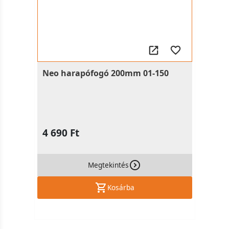
Neo harapófogó 200mm 01-150
4 690 Ft
Megtekintés
Kosárba