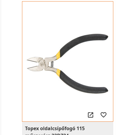
Topex oldalcsípőfogó 115