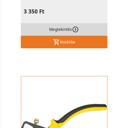
3 350 Ft
Megtekintés
Kosárba