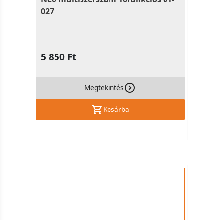
027
5 850 Ft
Megtekintés
Kosárba