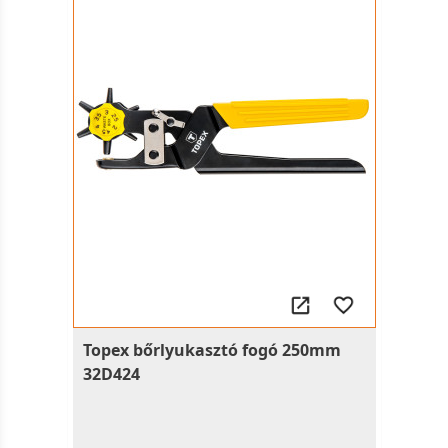
Topex bőrlyukasztó fogó 250mm
32D424