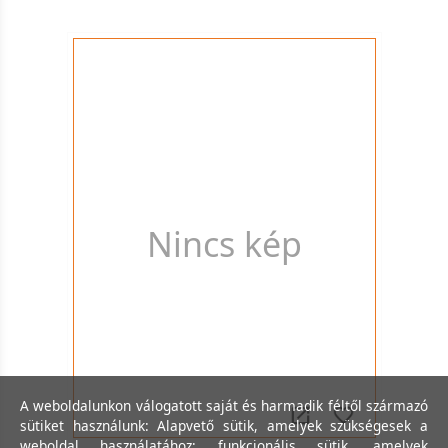
Nincs kép
A weboldalunkon válogatott saját és harmadik féltől származó
sütiket használunk: Alapvető sütik, amelyek szükségesek a
weboldal használatához; funkcionális sütik, amelyek