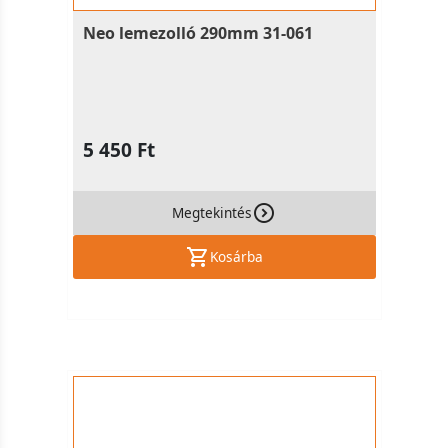
Neo lemezolló 290mm 31-061
5 450 Ft
Megtekintés
Kosárba