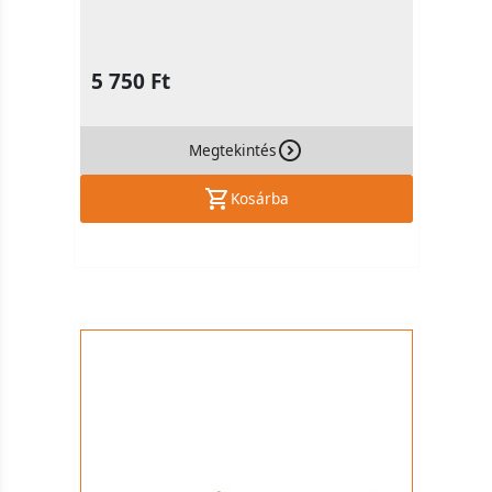
5 750 Ft
Megtekintés
Kosárba