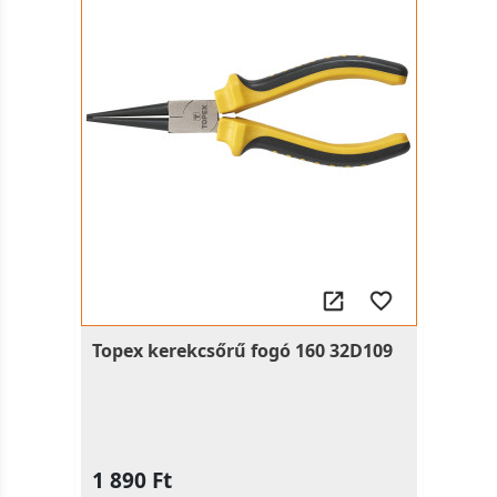
Topex kerekcsőrű fogó 160 32D109
1 890 Ft