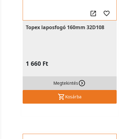
Topex laposfogó 160mm 32D108
1 660 Ft
Megtekintés
Kosárba