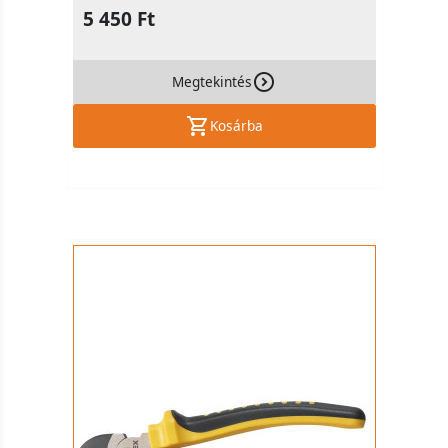
5 450 Ft
Megtekintés
Kosárba