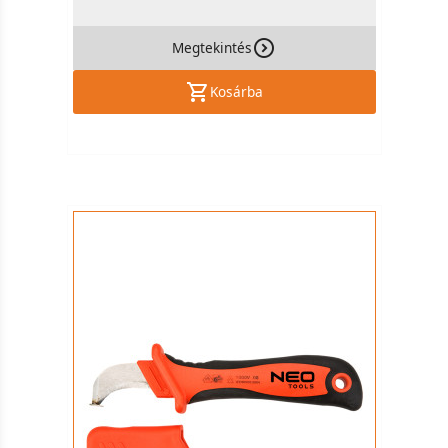
Megtekintés
Kosárba