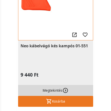
Neo kábelvágó kés kampós 01-551
9 440 Ft
Megtekintés
Kosárba