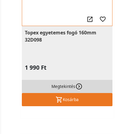
Topex egyetemes fogó 160mm
32D098
1 990 Ft
Megtekintés
Kosárba