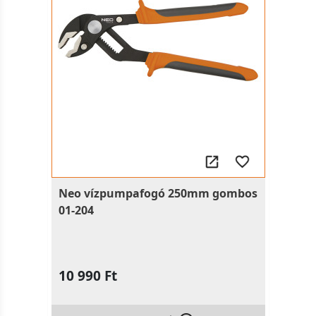
Neo vízpumpafogó 250mm gombos
01-204
10 990 Ft