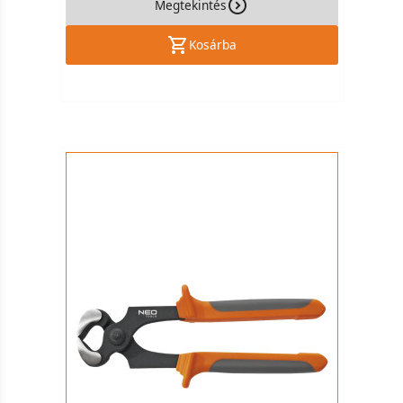
Megtekintés
Kosárba