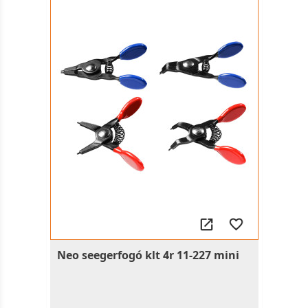
Neo seegerfogó klt 4r 11-227 mini