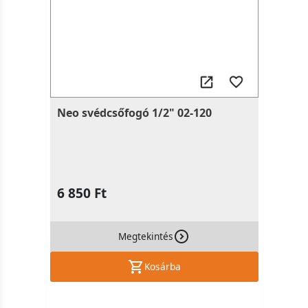
Neo svédcsőfogó 1/2" 02-120
6 850 Ft
Megtekintés
Kosárba