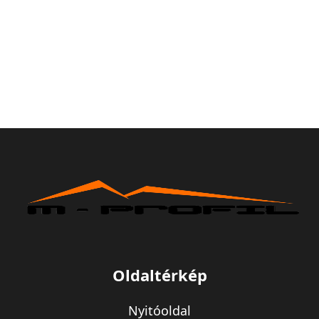
Oldaltérkép
Nyitóoldal