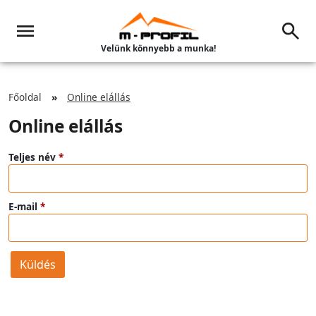
Velünk könnyebb a munka!
Főoldal
Online elállás
Online elállás
Teljes név
E-mail
Küldés