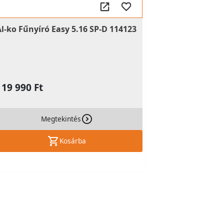
Al-ko Fűnyíró Easy 5.16 SP-D 114123
119 990 Ft
Megtekintés
Kosárba