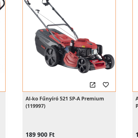
Al-ko Fűnyíró 521 SP-A Premium
(119997)
189 900 Ft