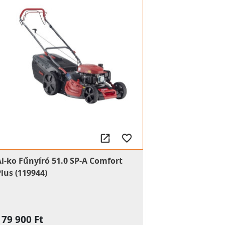
Al-ko Fűnyíró 51.0 SP-A Comfort
Plus (119944)
179 900 Ft