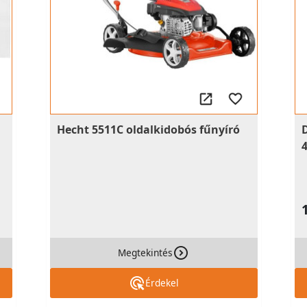
Hecht 5511C oldalkidobós fűnyíró
Megtekintés
Érdekel