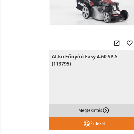
Al-ko Fűnyíró Easy 4.60 SP-S
(113795)
Megtekintés
Érdekel