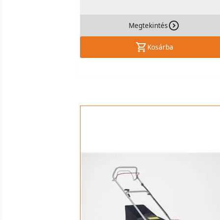
Megtekintés
Kosárba