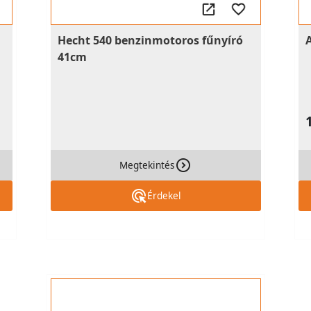
Hecht 540 benzinmotoros fűnyíró
41cm
Megtekintés
Érdekel