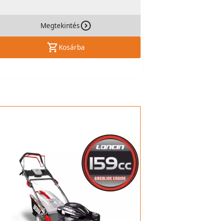
Megtekintés
Kosárba