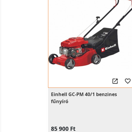
Einhell GC-PM 40/1 benzines
fűnyíró
85 900 Ft