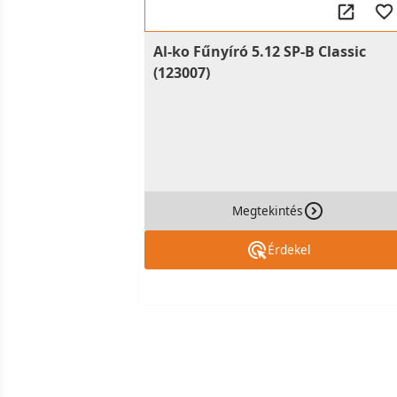
Al-ko Fűnyíró 5.12 SP-B Classic
(123007)
Megtekintés
Érdekel