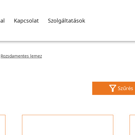
al
Kapcsolat
Szolgáltatások
Rozsdamentes lemez
Szűrés