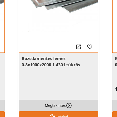
Rozsdamentes lemez
0.8x1000x2000 1.4301 tükrös
Megtekintés
Érdekel