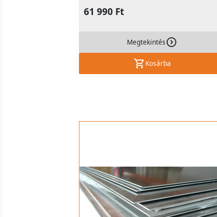
61 990 Ft
Megtekintés
Kosárba