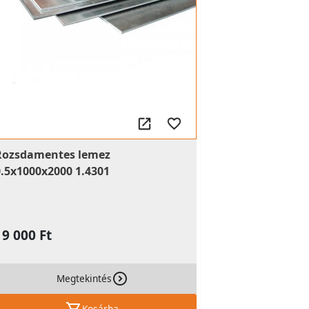
Rozsdamentes lemez
0.5x1000x2000 1.4301
19 000 Ft
Megtekintés
Kosárba