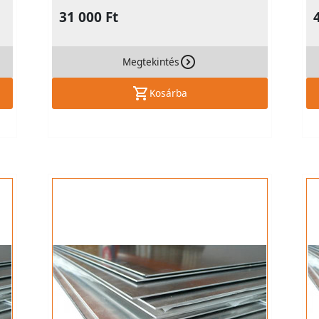
31 000 Ft
Megtekintés
Kosárba