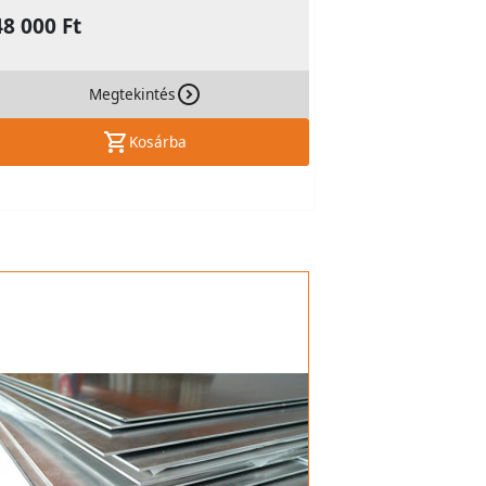
48 000 Ft
Megtekintés
Kosárba