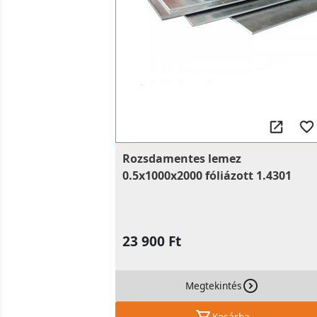
Rozsdamentes lemez
0.5x1000x2000 fóliázott 1.4301
23 900 Ft
Megtekintés
Kosárba