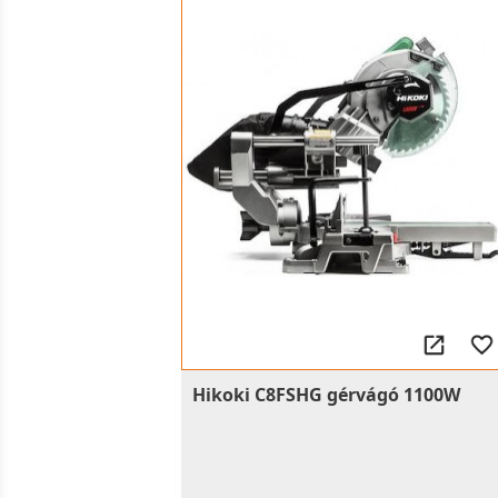
Hikoki C8FSHG gérvágó 1100W