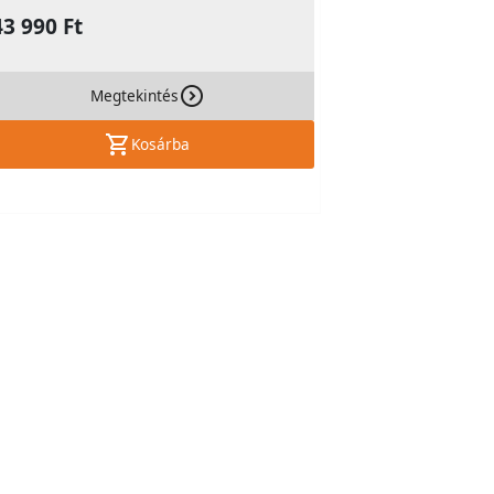
43 990 Ft
Megtekintés
Kosárba