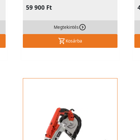
59 900 Ft
Megtekintés
Kosárba