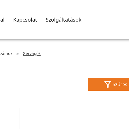
al
Kapcsolat
Szolgáltatások
rszámok
Gérvágók
Szűrés