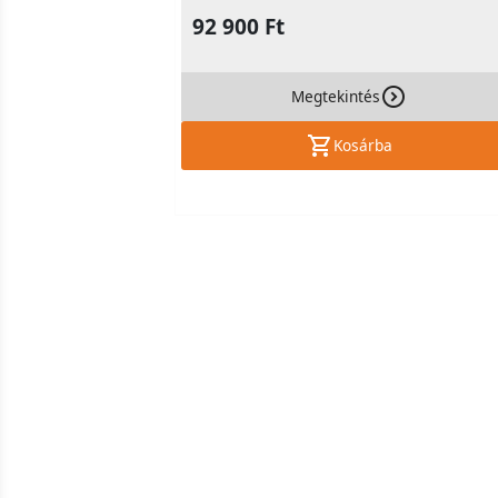
92 900 Ft
Megtekintés
Kosárba