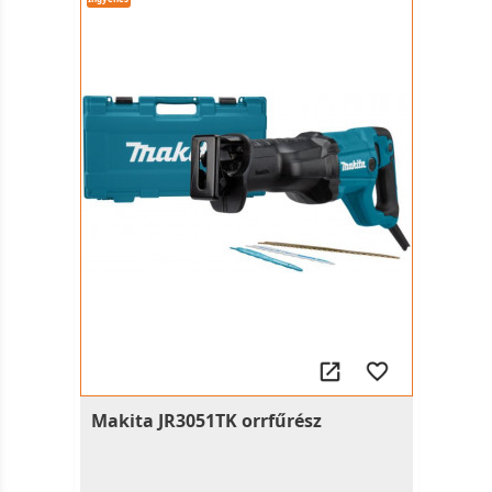
Makita JR3051TK orrfűrész