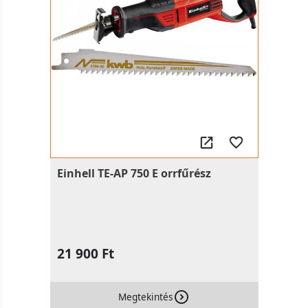
Einhell TE-AP 750 E orrfűrész
21 900 Ft
Megtekintés