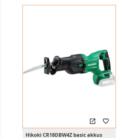
Hikoki CR18DBW4Z basic akkus