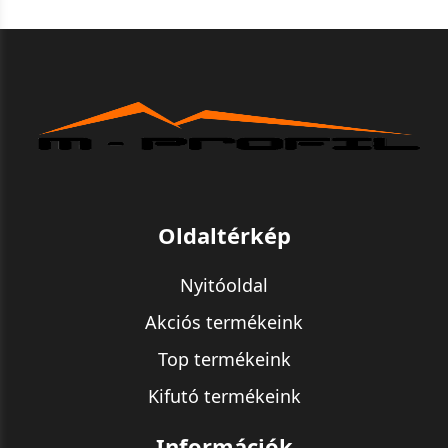
Oldaltérkép
Nyitóoldal
Akciós termékeink
Top termékeink
Kifutó termékeink
Információk