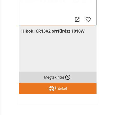
Hikoki CR13V2 orrfűrész 1010W
Megtekintés
Érdekel