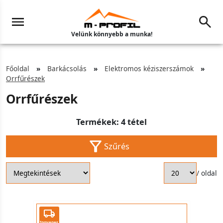
Velünk könnyebb a munka!
Főoldal
Barkácsolás
Elektromos kéziszerszámok
Orrfűrészek
Orrfűrészek
Termékek: 4 tétel
Szűrés
/ oldal
Ingyenes