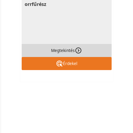
orrfűrész
Megtekintés
Érdekel