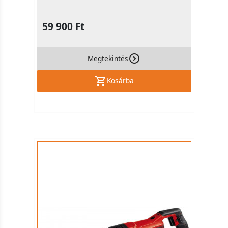
59 900 Ft
Megtekintés
Kosárba