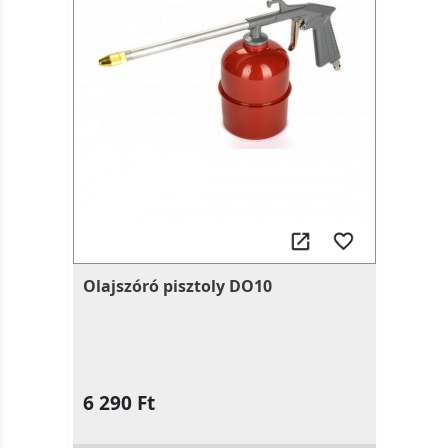
Olajszóró pisztoly DO10
6 290 Ft