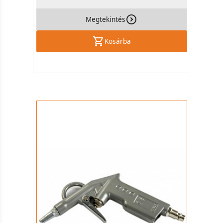
Megtekintés
Kosárba