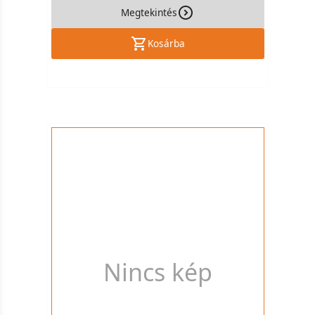
Megtekintés
Kosárba
Nincs kép