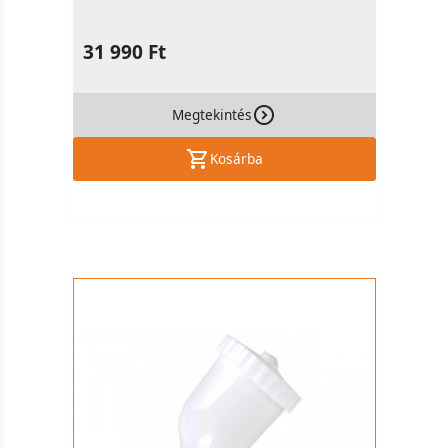
31 990 Ft
Megtekintés
Kosárba