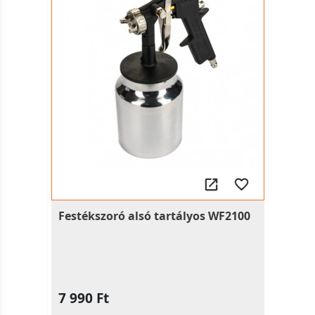
Festékszoró alsó tartályos WF2100
7 990 Ft