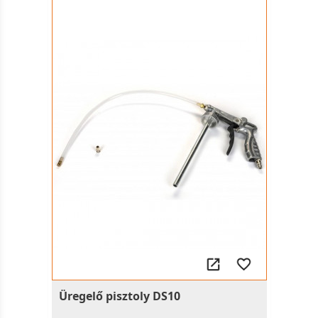
Üregelő pisztoly DS10