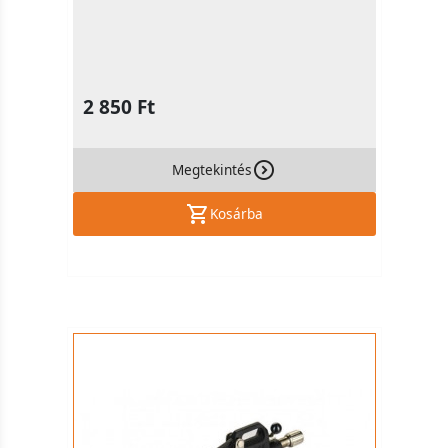
2 850 Ft
Megtekintés
Kosárba