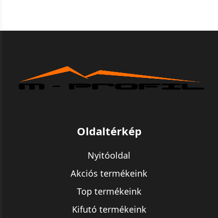
Oldaltérkép
Nyitóoldal
Akciós termékeink
Top termékeink
Kifutó termékeink