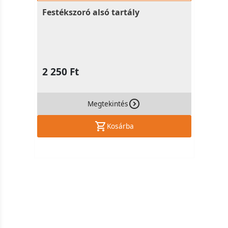
Festékszoró alsó tartály
2 250 Ft
Megtekintés
Kosárba