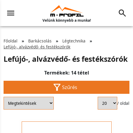
Velünk könnyebb a munka!
Főoldal
Barkácsolás
Légtechnika
Lefújó-, alvázvédő- és festékszórók
Lefújó-, alvázvédő- és festékszórók
Termékek: 14 tétel
Szűrés
/ oldal