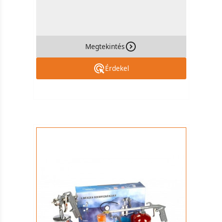
Megtekintés
Érdekel