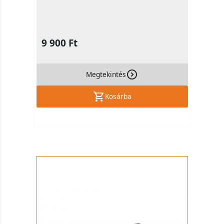
9 900 Ft
Megtekintés
Kosárba