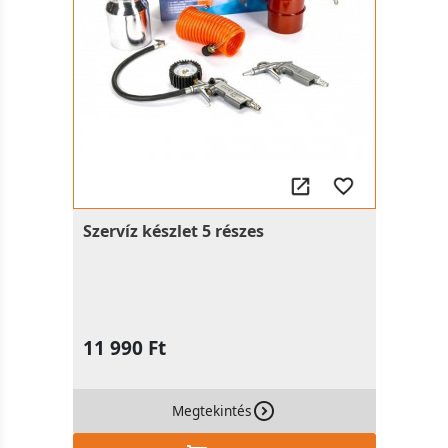
Szervíz készlet 5 részes
11 990 Ft
Megtekintés