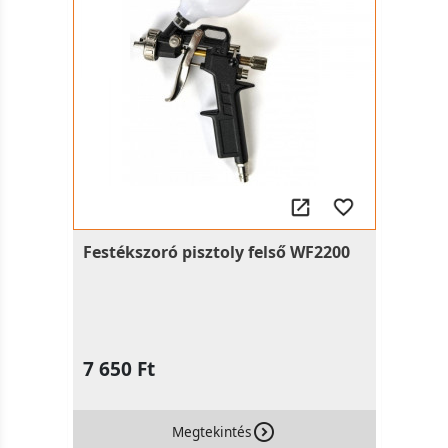
Festékszoró pisztoly felső WF2200
7 650 Ft
Megtekintés