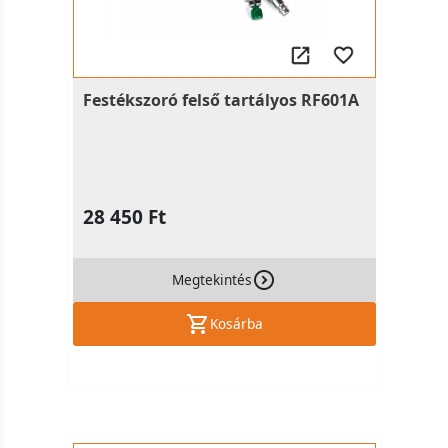
Festékszoró felső tartályos RF601A
28 450 Ft
Megtekintés
Kosárba