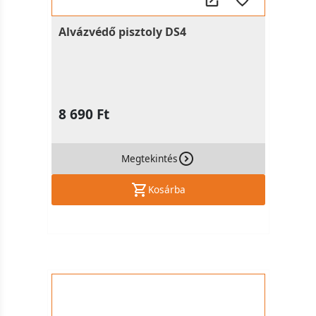
Alvázvédő pisztoly DS4
8 690 Ft
Megtekintés
Kosárba