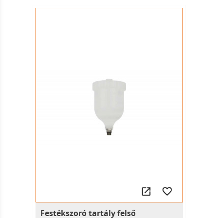
Festékszoró tartály felső