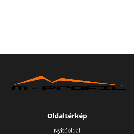
Oldaltérkép
Nyitóoldal