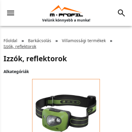
Velünk könnyebb a munka!
Főoldal
Barkácsolás
Villamossági termékek
Izzók, reflektorok
Izzók, reflektorok
Alkategóriák