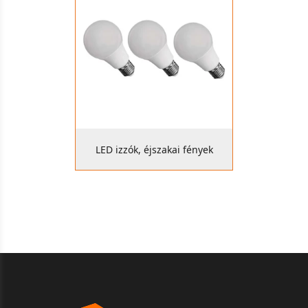
LED izzók, éjszakai fények