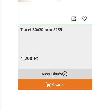
T acél 30x30 mm S235
1 200 Ft
Megtekintés
Kosárba