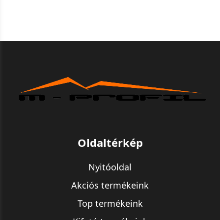
Oldaltérkép
Nyitóoldal
Akciós termékeink
Top termékeink