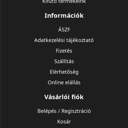
Kifutó termékeink
Információk
ÁSZF
Adatkezelési tájékoztató
Fizetés
Szállítás
Elérhetőség
Online elállás
Vásárlói fiók
Belépés / Regisztráció
Kosár