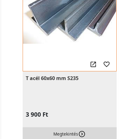
T acél 60x60 mm S235
3 900 Ft
Megtekintés