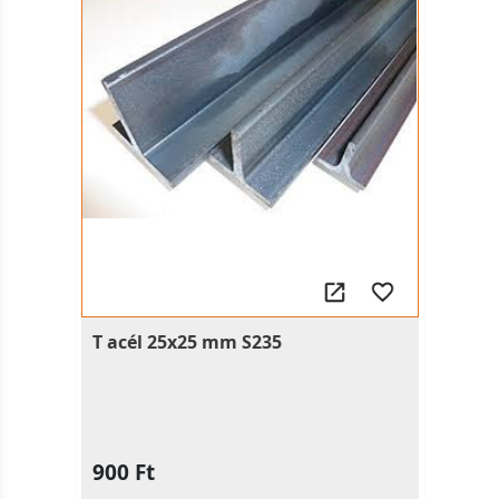
T acél 25x25 mm S235
900 Ft