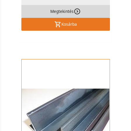
Megtekintés
Kosárba