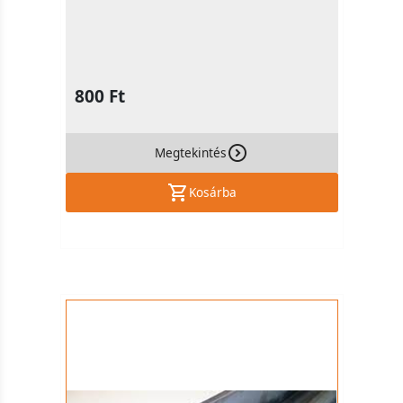
800 Ft
Megtekintés
Kosárba