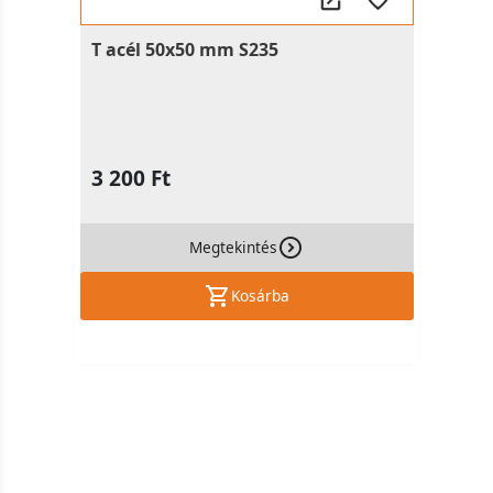
T acél 50x50 mm S235
3 200 Ft
Megtekintés
Kosárba