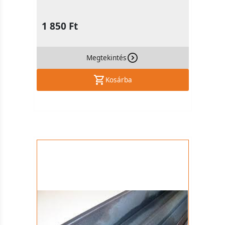
1 850 Ft
Megtekintés
Kosárba