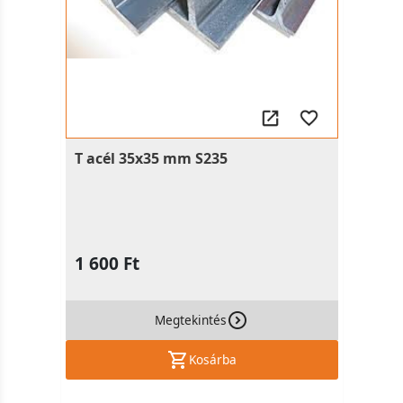
T acél 35x35 mm S235
1 600 Ft
Megtekintés
Kosárba