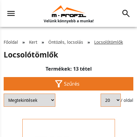
Velünk könnyebb a munka!
Főoldal
Kert
Öntözés, locsolás
Locsolótömlők
Locsolótömlők
Termékek: 13 tétel
Szűrés
/ oldal