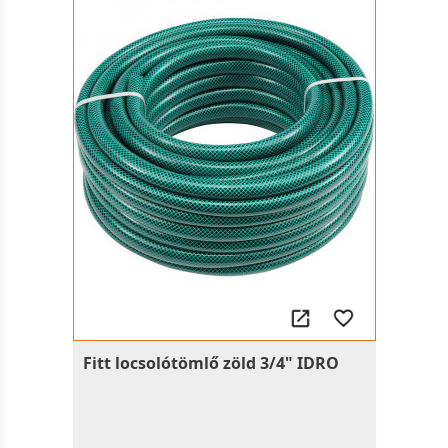
Fitt locsolótömlő zöld 3/4" IDRO