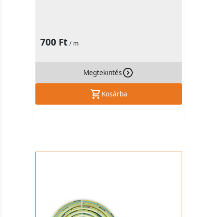
700 Ft
/ m
Megtekintés
Kosárba