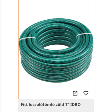
Fitt locsolótömlő zöld 1" IDRO