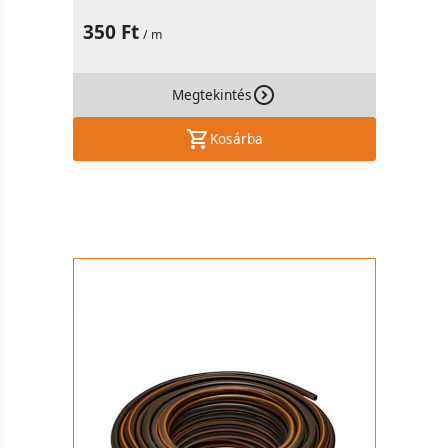
350 Ft
/ m
Megtekintés
Kosárba