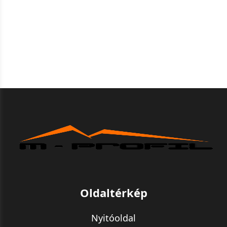
Oldaltérkép
Nyitóoldal