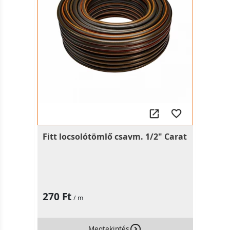
Fitt locsolótömlő csavm. 1/2" Carat
270 Ft
/ m
Megtekintés