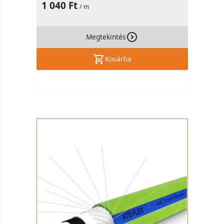
1 040 Ft
/ m
Megtekintés
Kosárba