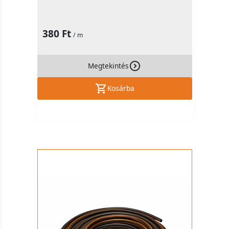
380 Ft
/ m
Megtekintés
Kosárba