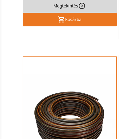
Megtekintés
Kosárba