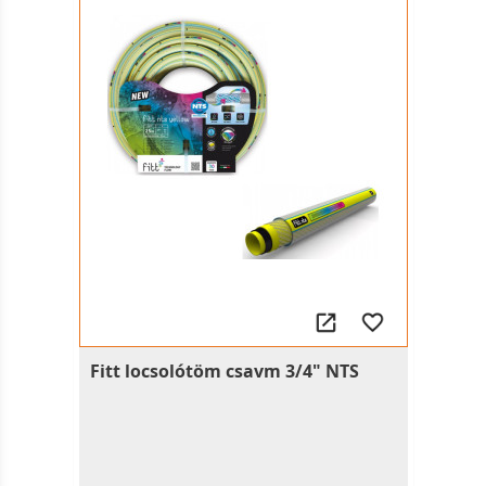
Fitt locsolótöm csavm 3/4" NTS