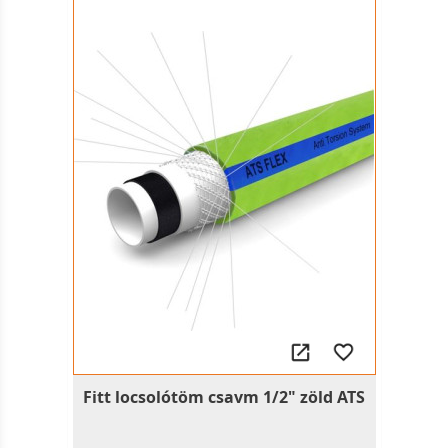
Fitt locsolótöm csavm 1/2" zöld ATS