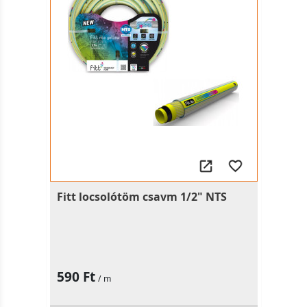
Fitt locsolótöm csavm 1/2" NTS
590 Ft
/ m