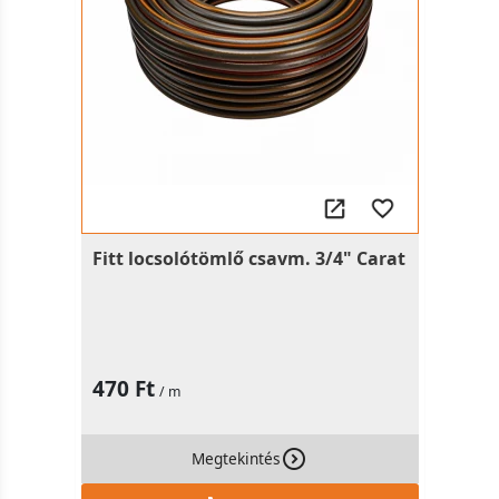
Fitt locsolótömlő csavm. 3/4" Carat
470 Ft
/ m
Megtekintés