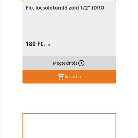
Fitt locsolótömlő zöld 1/2" IDRO
180 Ft
/ m
Megtekintés
Kosárba