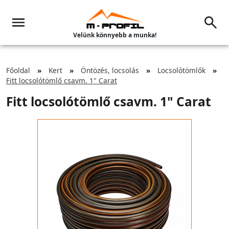
Velünk könnyebb a munka!
Főoldal
Kert
Öntözés, locsolás
Locsolótömlők
Fitt locsolótömlő csavm. 1" Carat
Fitt locsolótömlő csavm. 1" Carat