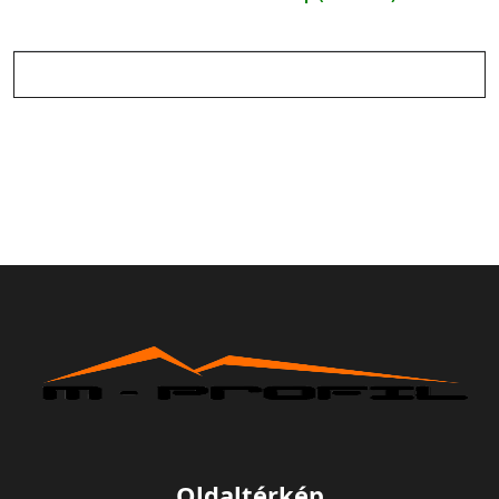
Oldaltérkép