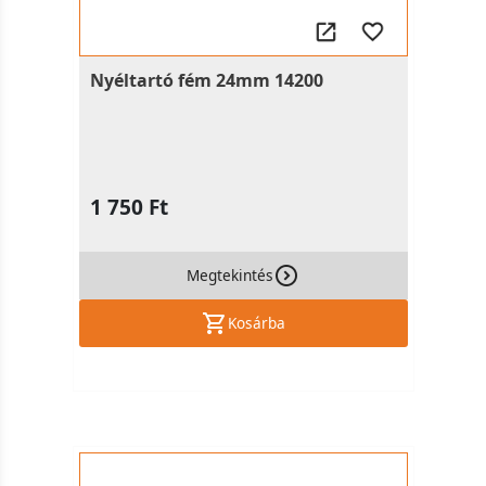
Nyéltartó fém 24mm 14200
1 750 Ft
Megtekintés
Kosárba