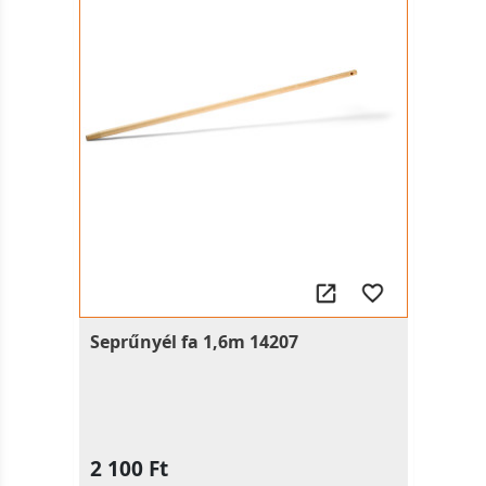
Seprűnyél fa 1,6m 14207
2 100 Ft