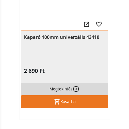
Kaparó 100mm univerzális 43410
2 690 Ft
Megtekintés
Kosárba