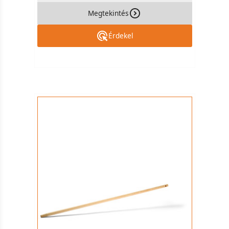
Megtekintés
Érdekel