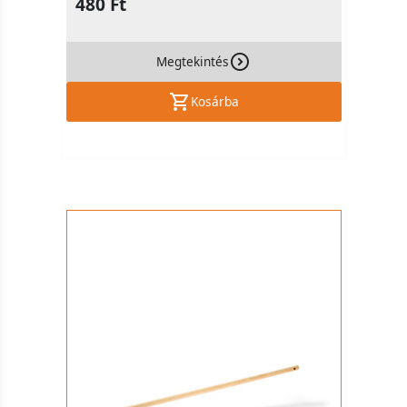
480 Ft
Megtekintés
Kosárba