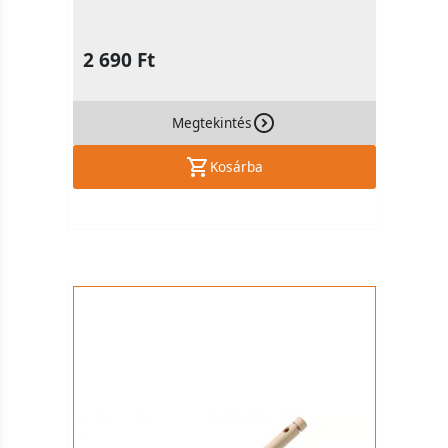
2 690 Ft
Megtekintés
Kosárba