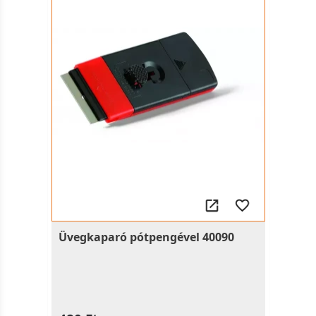
Üvegkaparó pótpengével 40090