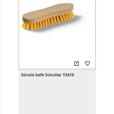
Súroló kefe Schuller 15410