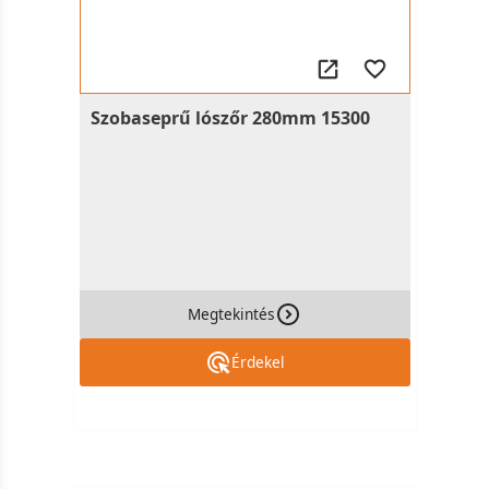
Szobaseprű lószőr 280mm 15300
Megtekintés
Érdekel