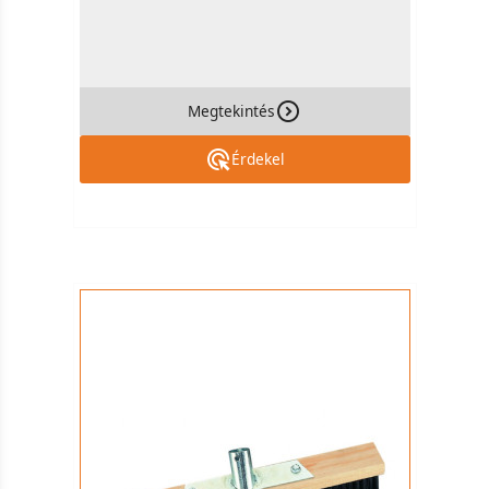
Megtekintés
Érdekel