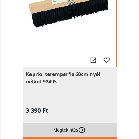
Kapriol teremparfis 60cm nyél
nélkül 92495
3 390 Ft
Megtekintés