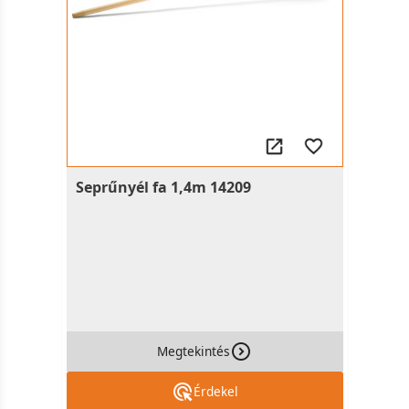
Seprűnyél fa 1,4m 14209
Megtekintés
Érdekel