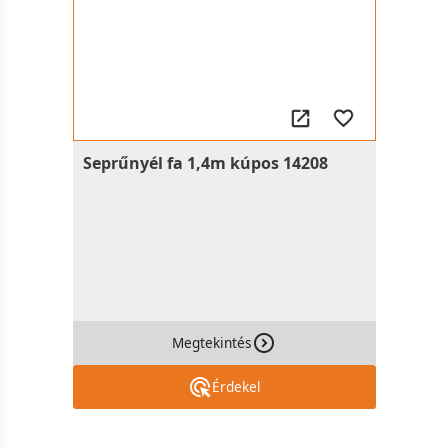
Seprűnyél fa 1,4m kúpos 14208
Megtekintés
Érdekel