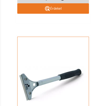
Érdekel