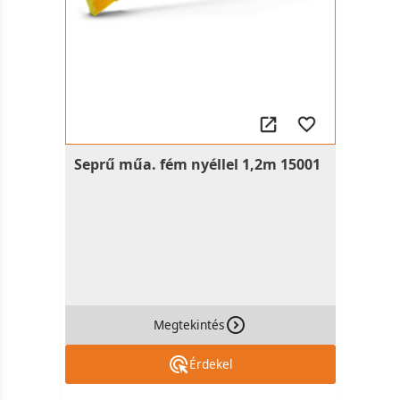
Seprű műa. fém nyéllel 1,2m 15001
Megtekintés
Érdekel