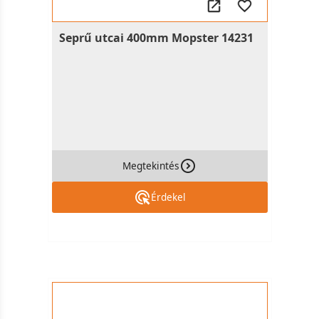
Seprű utcai 400mm Mopster 14231
Megtekintés
Érdekel