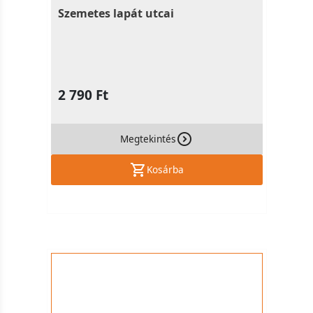
Szemetes lapát utcai
2 790 Ft
Megtekintés
Kosárba