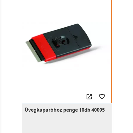
Üvegkaparóhoz penge 10db 40095