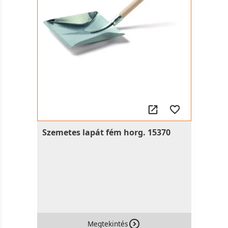
Szemetes lapát fém horg. 15370
Megtekintés