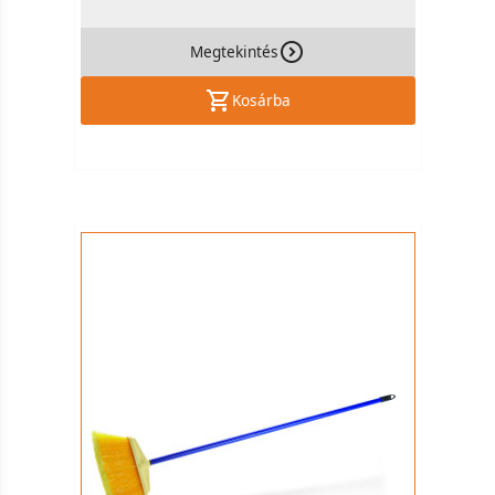
Megtekintés
Kosárba