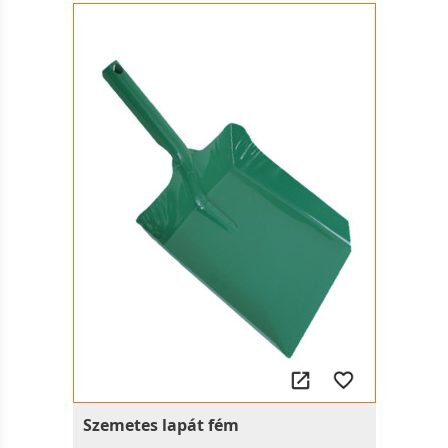
Szemetes lapát fém