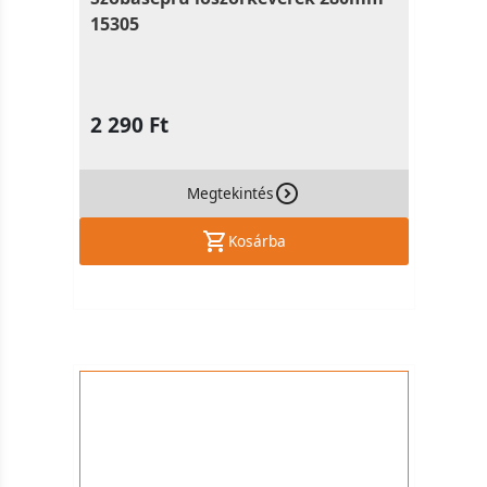
15305
2 290 Ft
Megtekintés
Kosárba