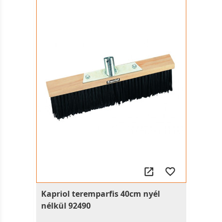
Kapriol teremparfis 40cm nyél
nélkül 92490