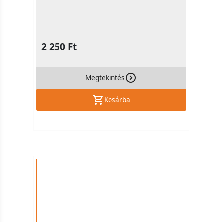
2 250 Ft
Megtekintés
Kosárba