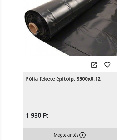
Fólia fekete építőip. 8500x0.12
1 930 Ft
Megtekintés