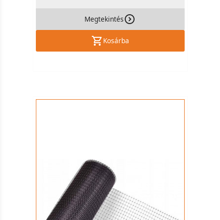
Megtekintés
Kosárba