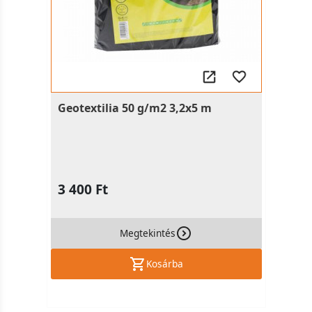
Geotextilia 50 g/m2 3,2x5 m
3 400 Ft
Megtekintés
Kosárba