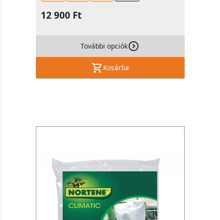
12 900 Ft
További opciók
Kosárba