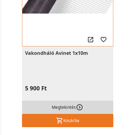
Vakondháló Avinet 1x10m
5 900 Ft
Megtekintés
Kosárba