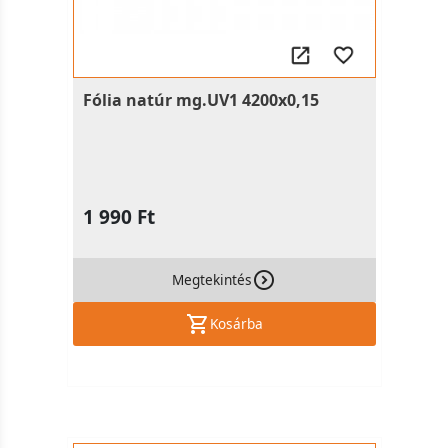
Fólia natúr mg.UV1 4200x0,15
1 990 Ft
Megtekintés
Kosárba