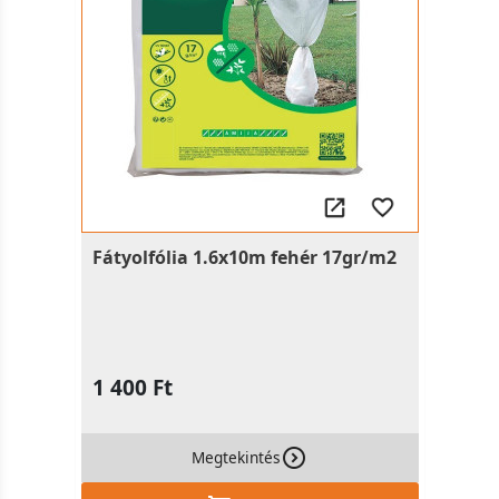
Fátyolfólia 1.6x10m fehér 17gr/m2
1 400 Ft
Megtekintés