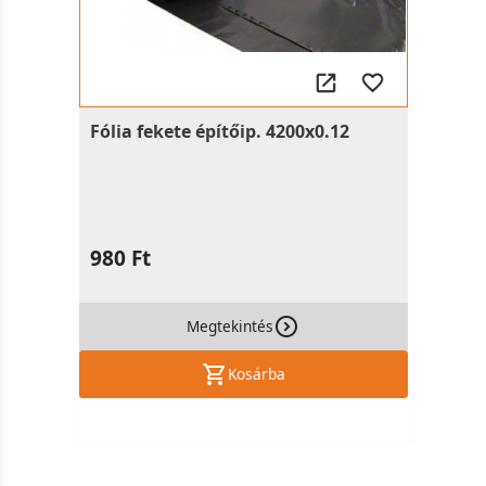
Fólia fekete építőip. 4200x0.12
980 Ft
Megtekintés
Kosárba