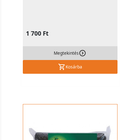
1 700 Ft
Megtekintés
Kosárba