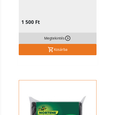
1 500 Ft
Megtekintés
Kosárba