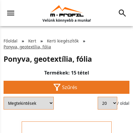
Velünk könnyebb a munka!
Főoldal
Kert
Kerti kiegészítők
Ponyva, geotextília, fólia
Ponyva, geotextília, fólia
Termékek: 15 tétel
Szűrés
/ oldal