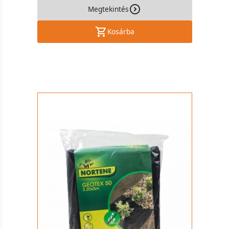
Megtekintés
Kosárba