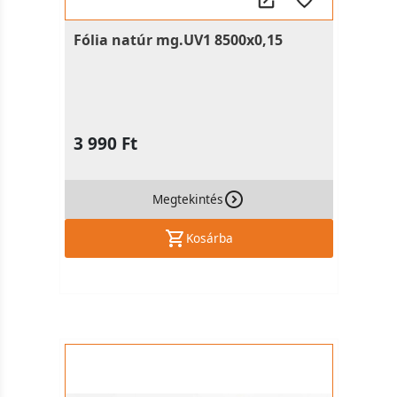
Fólia natúr mg.UV1 8500x0,15
3 990 Ft
Megtekintés
Kosárba