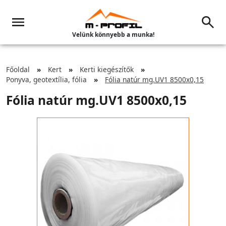
Velünk könnyebb a munka!
Főoldal
Kert
Kerti kiegészítők
Ponyva, geotextília, fólia
Fólia natúr mg.UV1 8500x0,15
Fólia natúr mg.UV1 8500x0,15