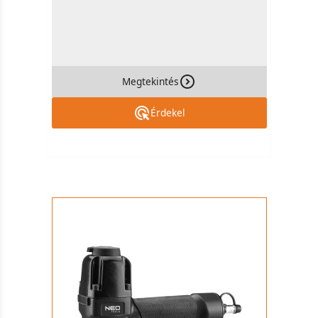
Megtekintés
Érdekel