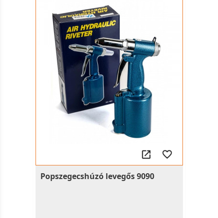
Popszegecshúzó levegős 9090