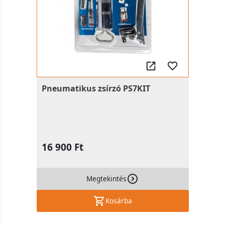
Pneumatikus zsírzó PS7KIT
16 900 Ft
Megtekintés
Kosárba