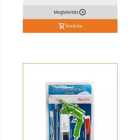
Megtekintés
Kosárba