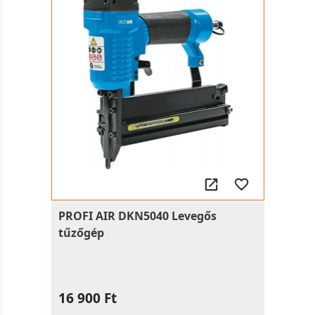
PROFI AIR DKN5040 Levegős
tűzőgép
16 900 Ft