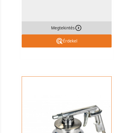
Megtekintés
Érdekel