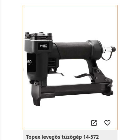
Topex levegős tűzőgép 14-572