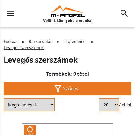
Velünk könnyebb a munka!
Főoldal
Barkácsolás
Légtechnika
Levegős szerszámok
Levegős szerszámok
Termékek: 9 tétel
Szűrés
/ oldal
Kifutó