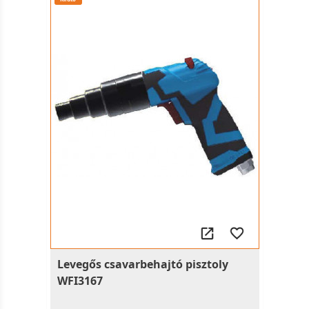
Levegős csavarbehajtó pisztoly
WFI3167