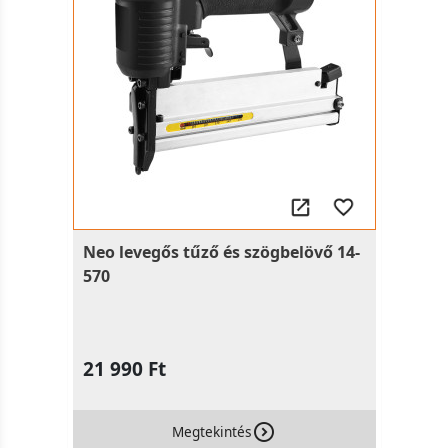
Neo levegős tűző és szögbelövő 14-
570
21 990 Ft
Megtekintés