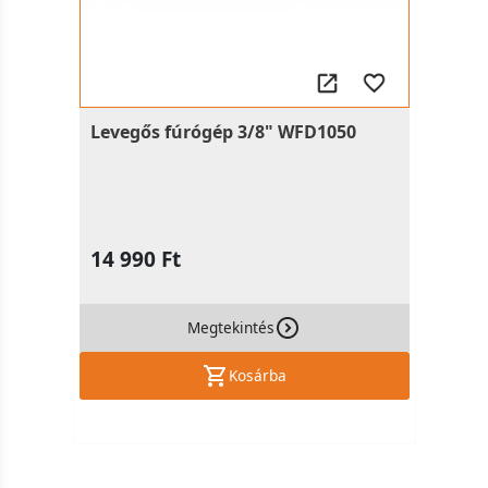
Levegős fúrógép 3/8" WFD1050
14 990 Ft
Megtekintés
Kosárba