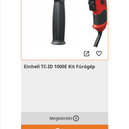
Einhell TC-ID 1000E Kit Fúrógép
Megtekintés