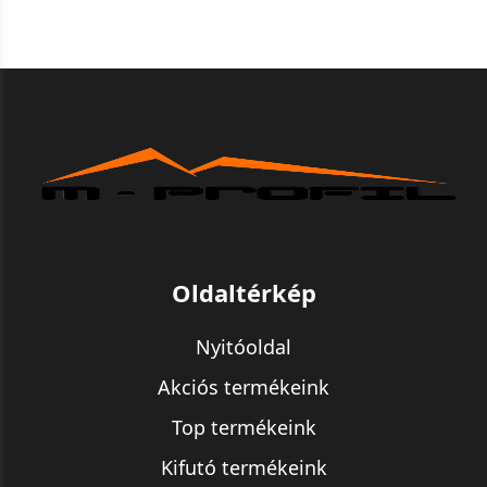
Oldaltérkép
Nyitóoldal
Akciós termékeink
Top termékeink
Kifutó termékeink