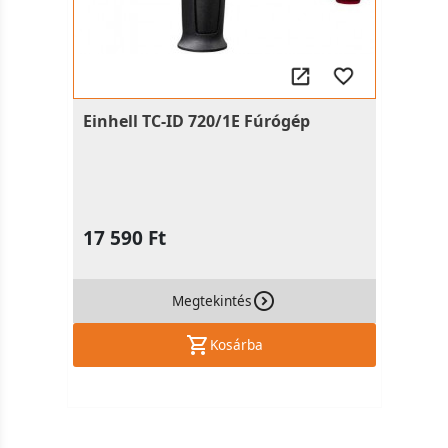
Einhell TC-ID 720/1E Fúrógép
17 590 Ft
Megtekintés
Kosárba