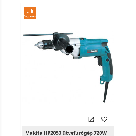
Ingyenes
Makita HP2050 ütvefurógép 720W