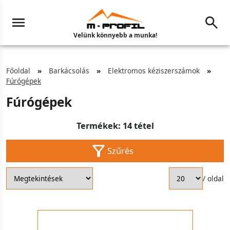
Velünk könnyebb a munka!
Főoldal
Barkácsolás
Elektromos kéziszerszámok
Fúrógépek
Fúrógépek
Termékek: 14 tétel
Szűrés
/ oldal