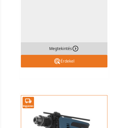
Megtekintés
Érdekel
Ingyenes