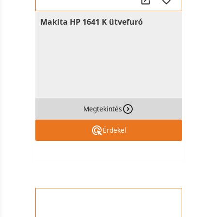
Makita HP 1641 K ütvefuró
Megtekintés
Érdekel