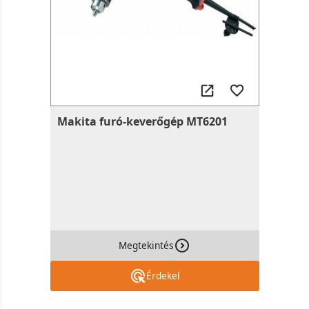
Makita furó-keverőgép MT6201
Megtekintés
Érdekel