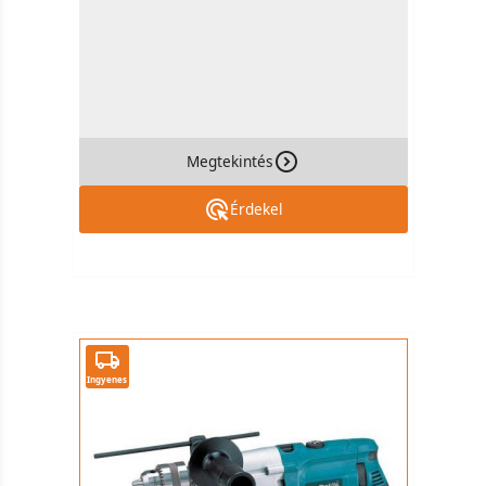
Megtekintés
Érdekel
Ingyenes