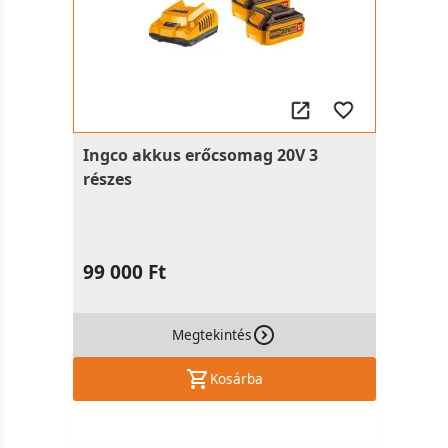
Ingco akkus erőcsomag 20V 3
részes
99 000 Ft
Megtekintés
Kosárba