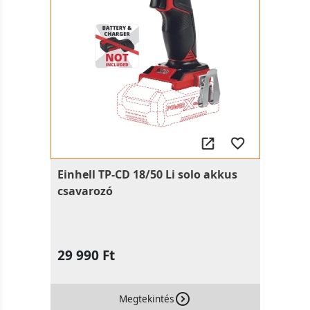
Einhell TP-CD 18/50 Li solo akkus
csavarozó
29 990 Ft
Megtekintés