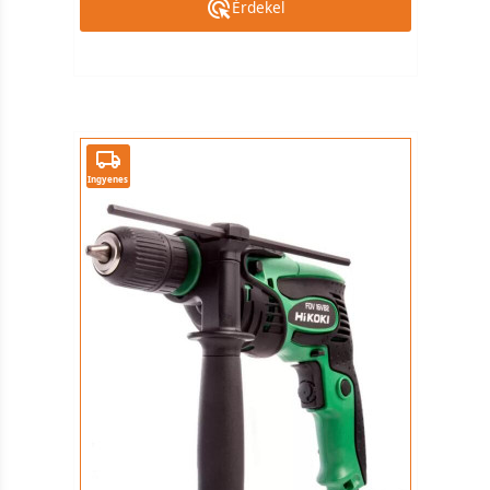
Érdekel
Ingyenes