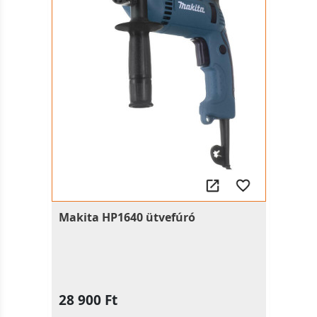
Makita HP1640 ütvefúró
28 900 Ft