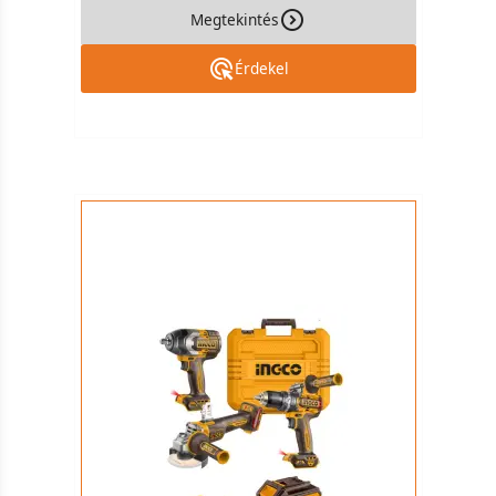
Megtekintés
Érdekel