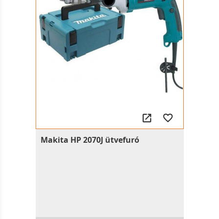
Makita HP 2070J ütvefuró