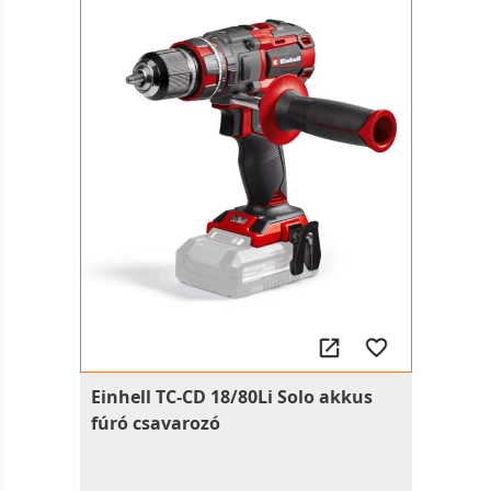
Einhell TC-CD 18/80Li Solo akkus
fúró csavarozó