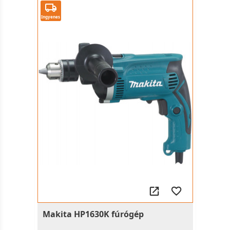
Ingyenes
Makita HP1630K fúrógép