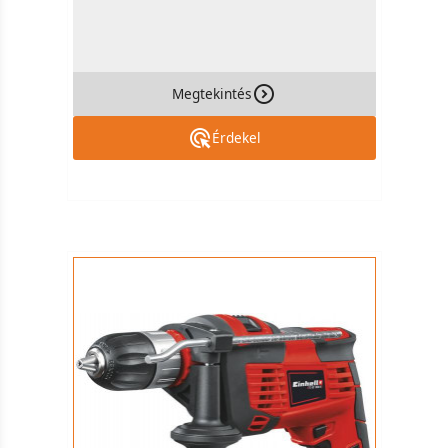
Megtekintés
Érdekel