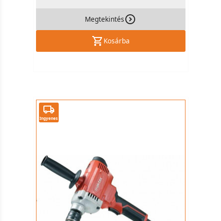
Megtekintés
Kosárba
Ingyenes