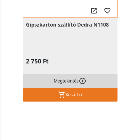
Gipszkarton szállító Dedra N1108
2 750 Ft
Megtekintés
Kosárba