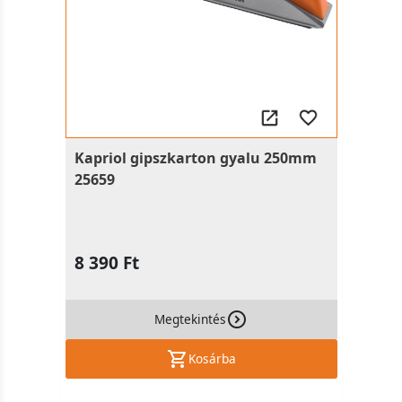
Kapriol gipszkarton gyalu 250mm
25659
8 390 Ft
Megtekintés
Kosárba