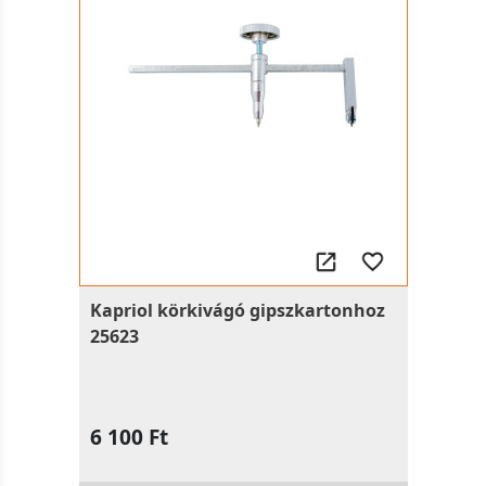
Kapriol körkivágó gipszkartonhoz
25623
6 100 Ft