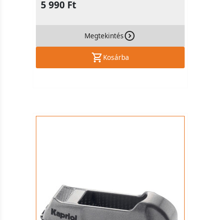
5 990 Ft
Megtekintés
Kosárba