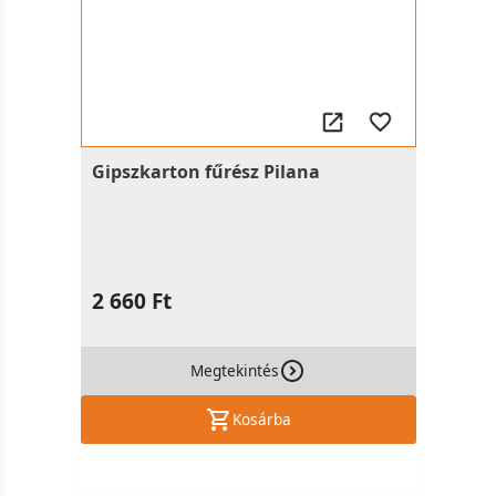
Gipszkarton fűrész Pilana
2 660 Ft
Megtekintés
Kosárba