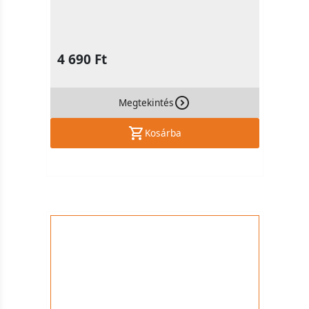
4 690 Ft
Megtekintés
Kosárba