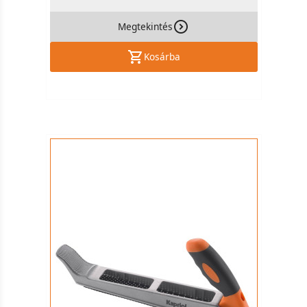
Megtekintés
Kosárba