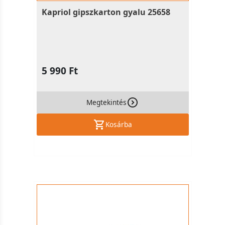
Kapriol gipszkarton gyalu 25658
5 990 Ft
Megtekintés
Kosárba