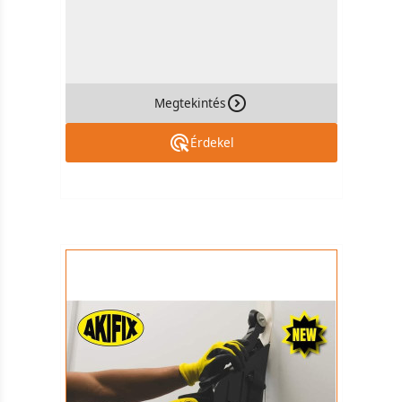
Megtekintés
Érdekel