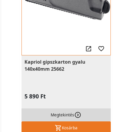
Kapriol gipszkarton gyalu
140x40mm 25662
5 890 Ft
Megtekintés
Kosárba