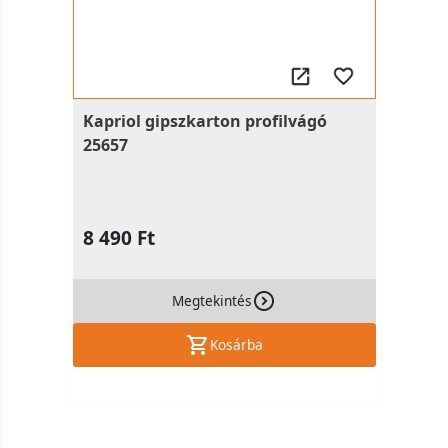
Kapriol gipszkarton profilvágó
25657
8 490 Ft
Megtekintés
Kosárba