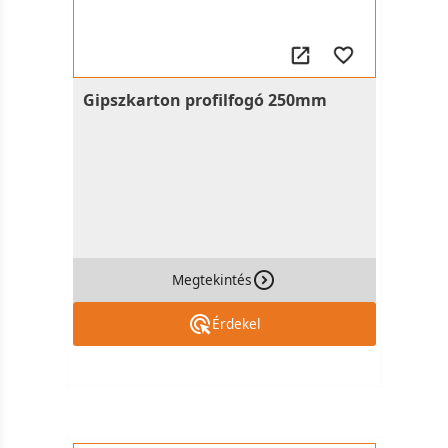
Gipszkarton profilfogó 250mm
Megtekintés
Érdekel