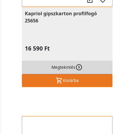
Kapriol gipszkarton profilfogó
25656
16 590 Ft
Megtekintés
Kosárba