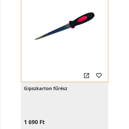
Gipszkarton fűrész
1 690 Ft