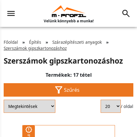
Velünk könnyebb a munka!
Főoldal
Építés
Szárazépítészeti anyagok
Szerszámok gipszkartonozáshoz
Szerszámok gipszkartonozáshoz
Termékek: 17 tétel
Szűrés
/ oldal
Új