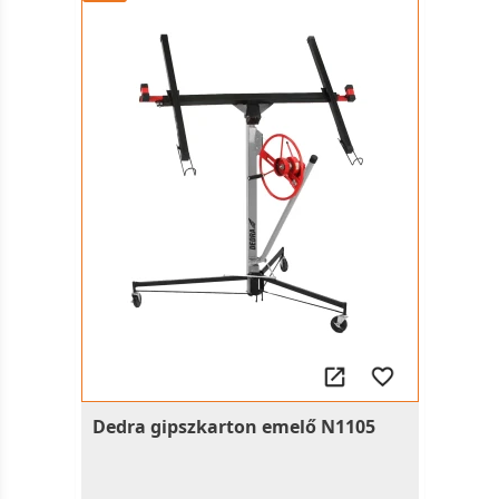
Dedra gipszkarton emelő N1105