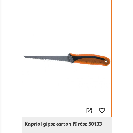
Kapriol gipszkarton fűrész 50133