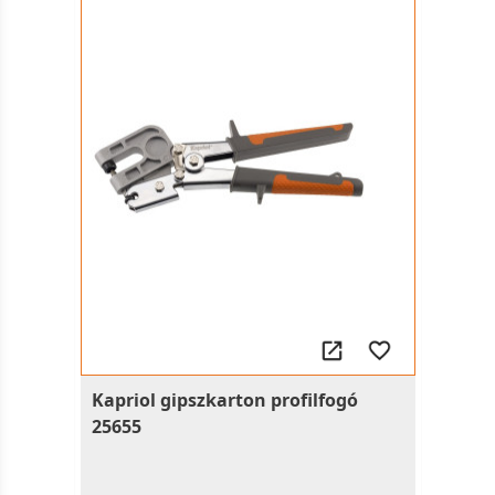
Kapriol gipszkarton profilfogó
25655