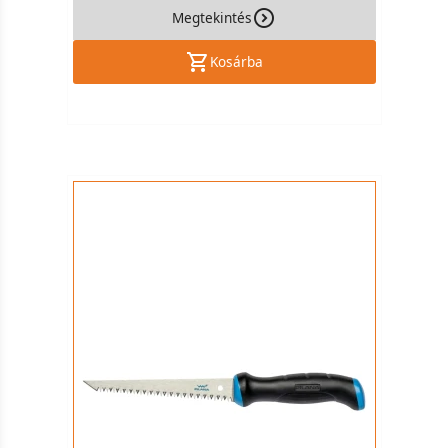
Megtekintés
Kosárba