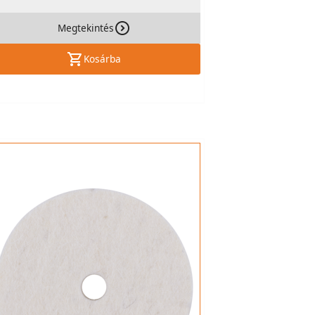
Megtekintés
Kosárba