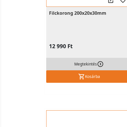
Filckorong 200x20x30mm
12 990 Ft
Megtekintés
Kosárba