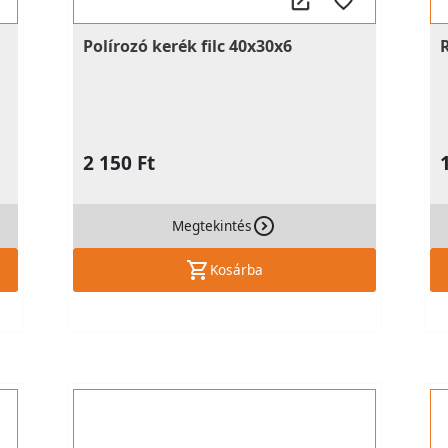
Polírozó kerék filc 40x30x6
2 150 Ft
Megtekintés
Kosárba