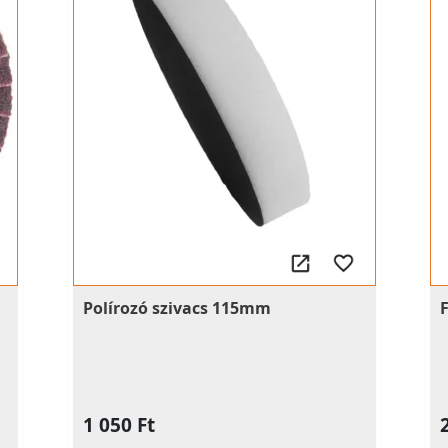
Polírozó szivacs 115mm
1 050 Ft