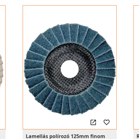
Lamellás polírozó 125mm finom