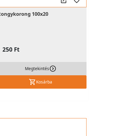
Rongykorong 100x20
1 250 Ft
Megtekintés
Kosárba