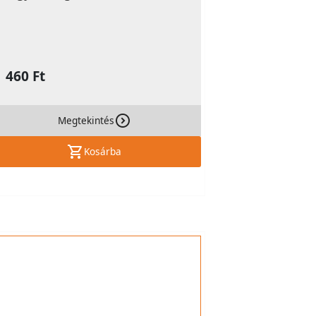
1 460 Ft
Megtekintés
Kosárba