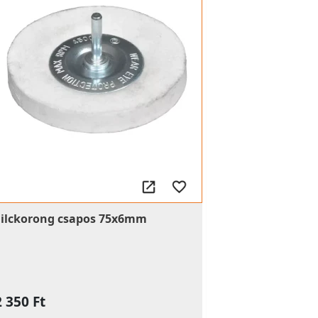
Filckorong csapos 75x6mm
2 350 Ft