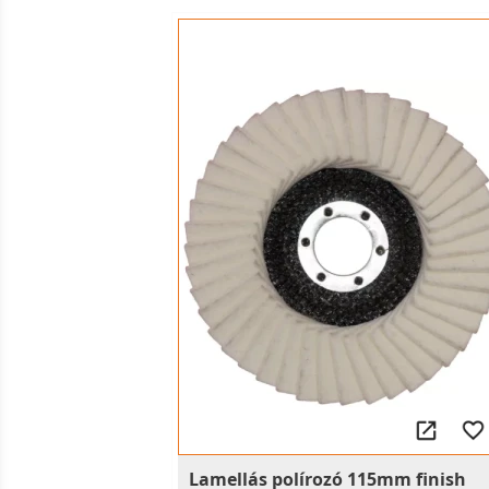
Lamellás polírozó 115mm finish