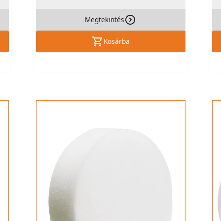
Megtekintés
Kosárba