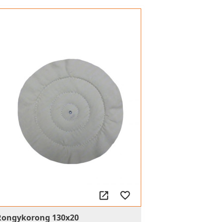
Rongykorong 130x20