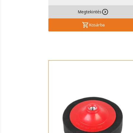
Megtekintés
Kosárba