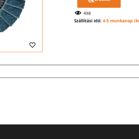
498
Szállítási idő:
4-5 munkanap (kü