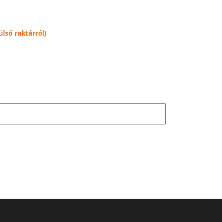
lső raktárról)