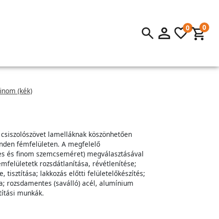
0
0
inom (kék)
ű csiszolószövet lamelláknak köszönhetően
minden fémfelületen. A megfelelő
es és finom szemcseméret) megválasztásával
mfelületetk rozsdátlanítása, révétlenítése;
 tisztítása; lakkozás előtti felületelőkészítés;
sa; rozsdamentes (saválló) acél, alumínium
ztítási munkák.