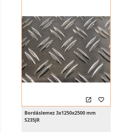
Bordáslemez 3x1250x2500 mm
S235JR