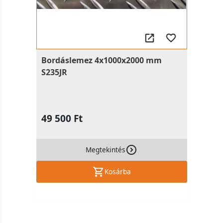
Bordáslemez 4x1000x2000 mm
S235JR
49 500 Ft
Megtekintés
Kosárba