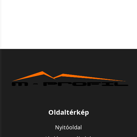
Oldaltérkép
Nyitóoldal