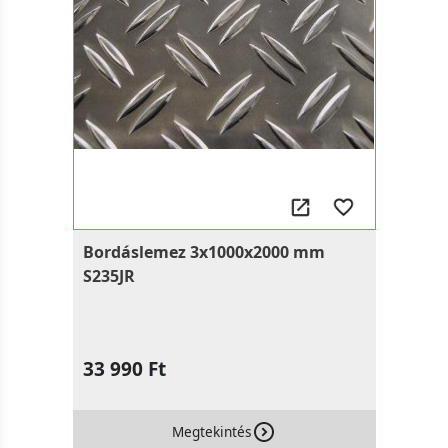
Bordáslemez 3x1000x2000 mm
S235JR
33 990 Ft
Megtekintés