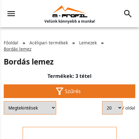
Velünk könnyebb a munka!
Főoldal
Acélipari termékek
Lemezek
Bordás lemez
Bordás lemez
Termékek: 3 tétel
Szűrés
/ oldal