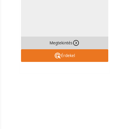
Megtekintés
Érdekel