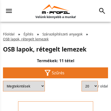
Velünk könnyebb a munka!
Főoldal
Építés
Szárazépítészeti anyagok
OSB lapok, rétegelt lemezek
OSB lapok, rétegelt lemezek
Termékek: 11 tétel
Szűrés
/ oldal