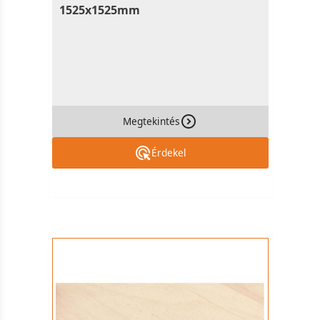
1525x1525mm
Megtekintés
Érdekel