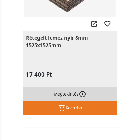
Rétegelt lemez nyír 8mm
1525x1525mm
17 400 Ft
Megtekintés
Kosárba