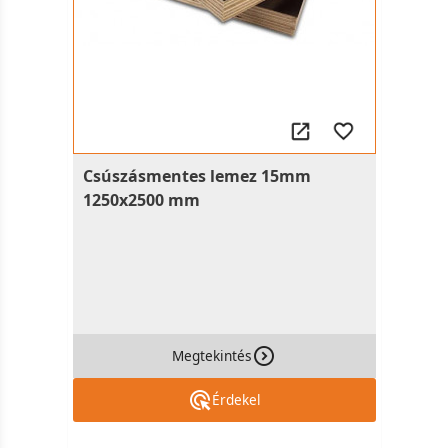
Csúszásmentes lemez 15mm
1250x2500 mm
Megtekintés
Érdekel