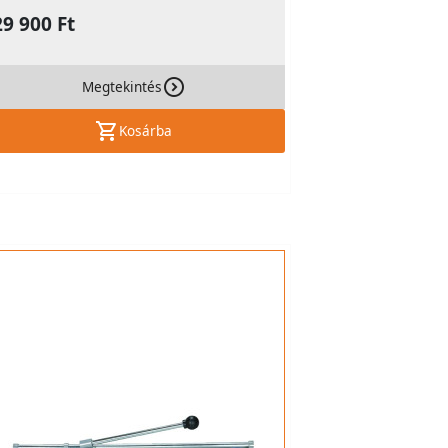
29 900 Ft
Megtekintés
Kosárba