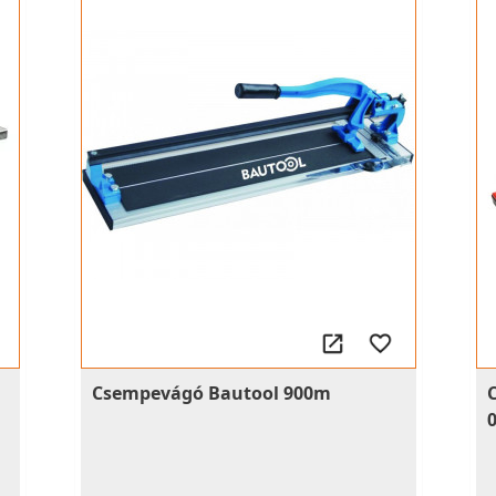
Csempevágó Bautool 900m