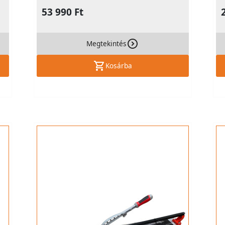
53 990 Ft
Megtekintés
Kosárba