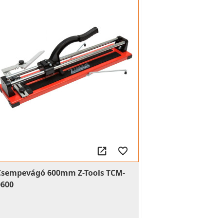
Csempevágó 600mm Z-Tools TCM-
0600