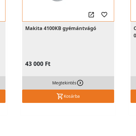
Makita 4100KB gyémántvágó
43 000 Ft
Megtekintés
Kosárba