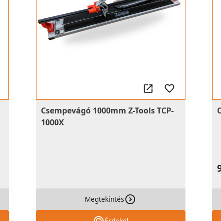
Csempevágó 1000mm Z-Tools TCP-
1000X
Megtekintés
Érdekel