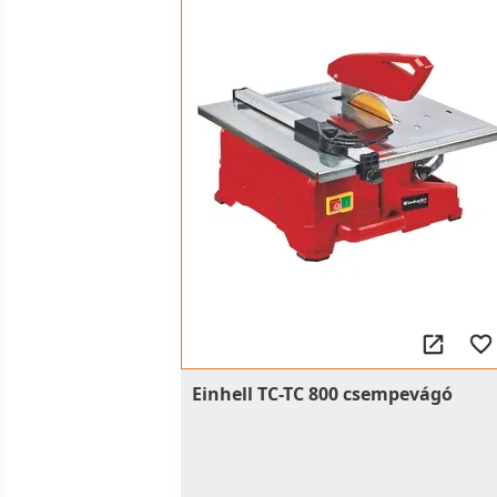
Einhell TC-TC 800 csempevágó