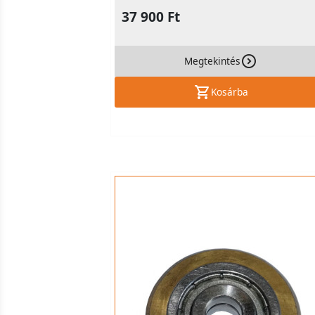
37 900 Ft
Megtekintés
Kosárba