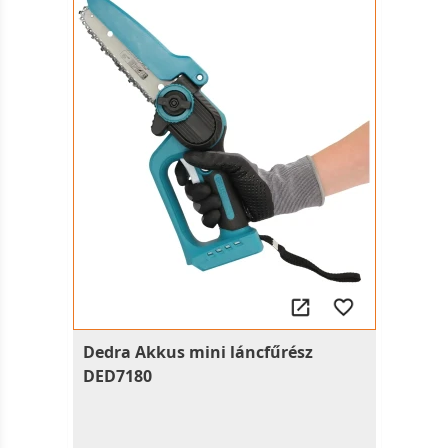
Dedra Akkus mini láncfűrész
DED7180