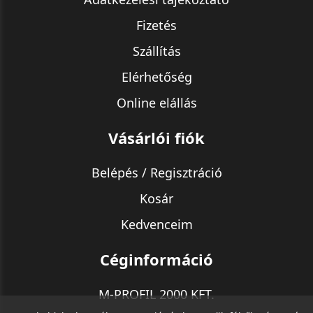
Fizetés
Szállítás
Elérhetőség
Online elállás
Vásárlói fiók
Belépés / Regisztráció
Kosár
Kedvenceim
Céginformáció
M-PROFIL 2000 KFT.