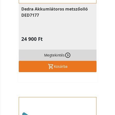
Dedra Akkumlátoros metszőolló
DED7177
24 900 Ft
Megtekintés
Kosárba