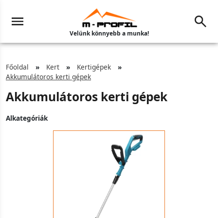
Velünk könnyebb a munka!
Főoldal
Kert
Kertigépek
Akkumulátoros kerti gépek
Akkumulátoros kerti gépek
Alkategóriák