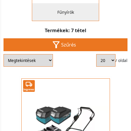
Fűnyírók
Termékek: 7 tétel
Szűrés
/ oldal
Ingyenes