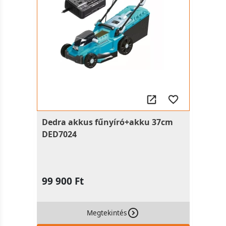
Dedra akkus fűnyíró+akku 37cm
DED7024
99 900 Ft
Megtekintés