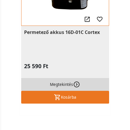
Permetező akkus 16D-01C Cortex
25 590 Ft
Megtekintés
Kosárba