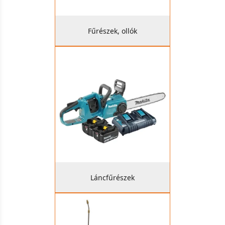
Fűrészek, ollók
Láncfűrészek