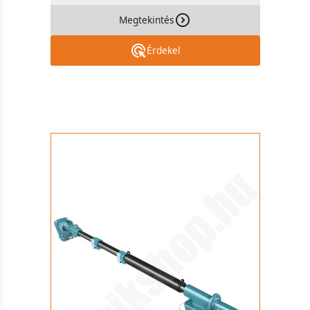
Megtekintés
Érdekel