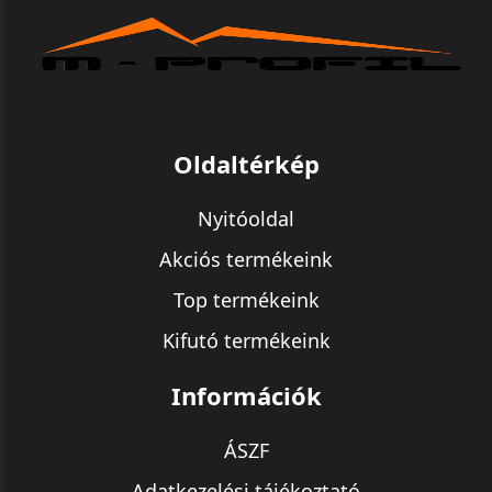
Oldaltérkép
Nyitóoldal
Akciós termékeink
Top termékeink
Kifutó termékeink
Információk
ÁSZF
Adatkezelési tájékoztató