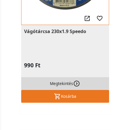
Vágótárcsa 230x1.9 Speedo
990 Ft
Megtekintés
Kosárba