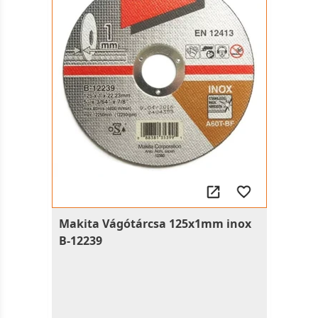
Makita Vágótárcsa 125x1mm inox
B-12239