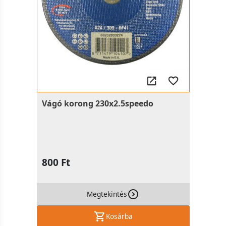
Vágó korong 230x2.5speedo
800 Ft
Megtekintés
Kosárba