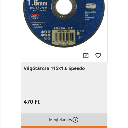
Vágótárcsa 115x1.6 Speedo
470 Ft
Megtekintés