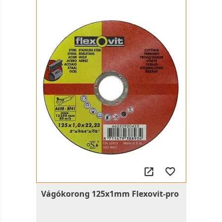
Vágókorong 125x1mm Flexovit-pro