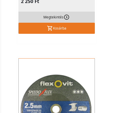
2 250 Ft
Megtekintés
Kosárba