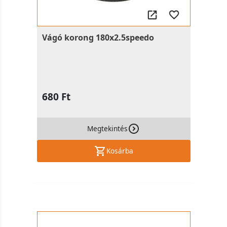
Vágó korong 180x2.5speedo
680 Ft
Megtekintés
Kosárba