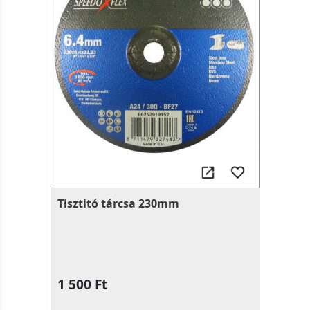
Tisztitó tárcsa 230mm
1 500 Ft