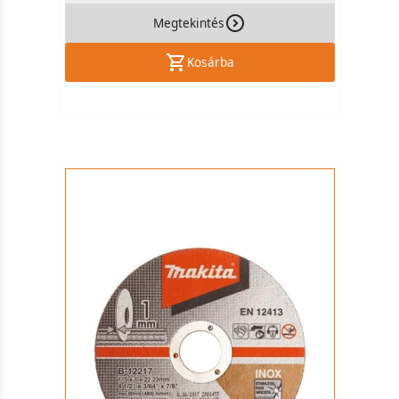
Megtekintés
Kosárba