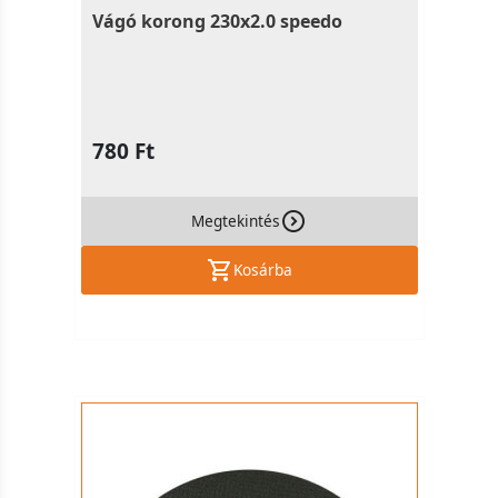
Vágó korong 230x2.0 speedo
780 Ft
Megtekintés
Kosárba