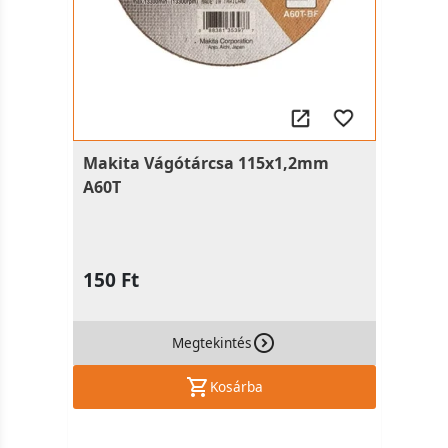
Makita Vágótárcsa 115x1,2mm
A60T
150 Ft
Megtekintés
Kosárba