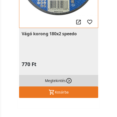
Vágó korong 180x2 speedo
770 Ft
Megtekintés
Kosárba