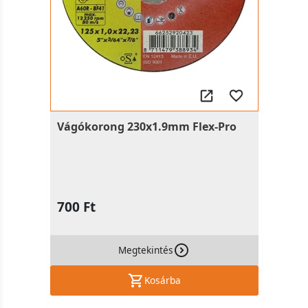
Vágókorong 230x1.9mm Flex-Pro
700 Ft
Megtekintés
Kosárba