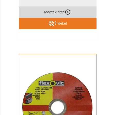
Megtekintés
Érdekel