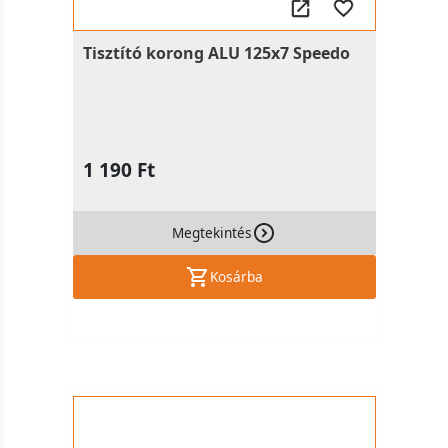
Tisztító korong ALU 125x7 Speedo
1 190 Ft
Megtekintés
Kosárba