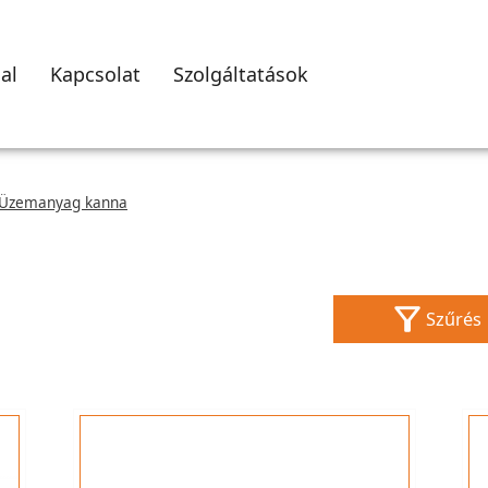
al
Kapcsolat
Szolgáltatások
Üzemanyag kanna
Szűrés