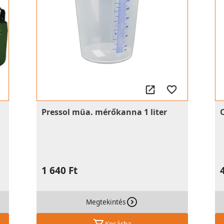
Pressol müa. mérőkanna 1 liter
1 640 Ft
Megtekintés
Kosárba