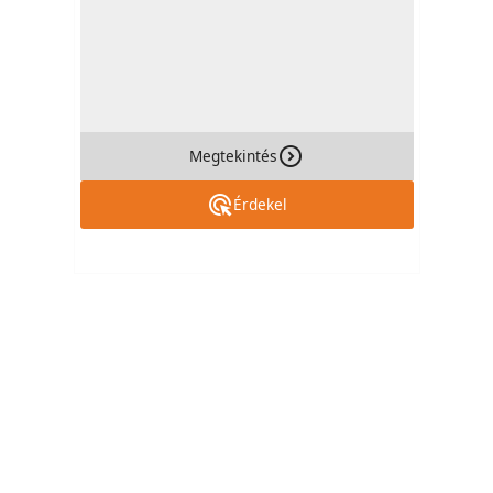
Megtekintés
Érdekel