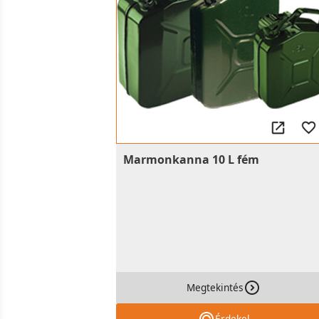
Marmonkanna 10 L fém
Megtekintés
Érdekel