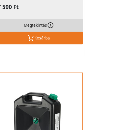
7 590 Ft
Megtekintés
Kosárba