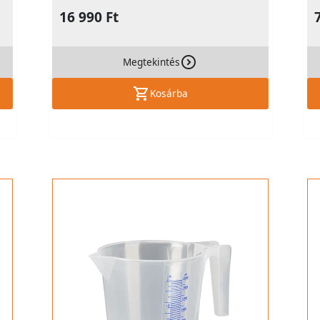
16 990 Ft
Megtekintés
Kosárba