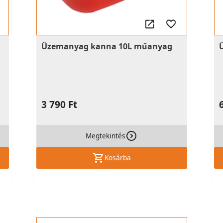
Üzemanyag kanna 10L műanyag
3 790 Ft
Megtekintés
Kosárba