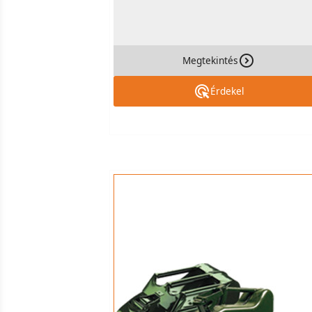
Megtekintés
Érdekel