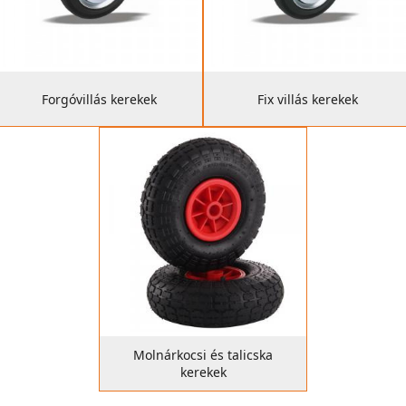
Forgóvillás kerekek
Fix villás kerekek
Molnárkocsi és talicska
kerekek