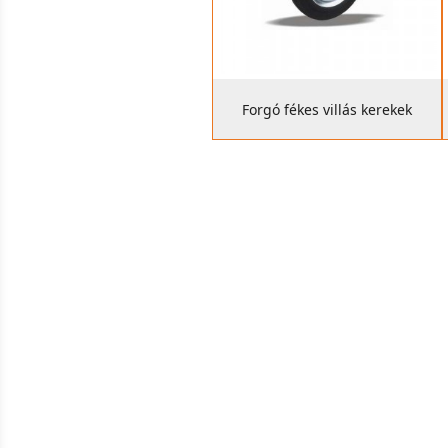
Forgó fékes villás kerekek