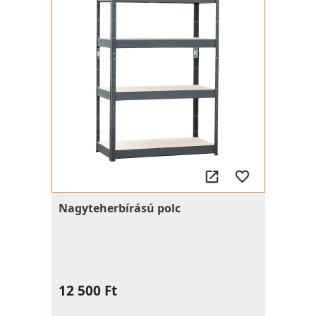
Nagyteherbírású polc
12 500 Ft