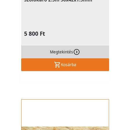
5 800 Ft
Megtekintés
Kosárba