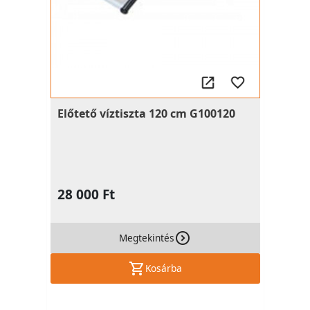
Előtető víztiszta 120 cm G100120
28 000 Ft
Megtekintés
Kosárba