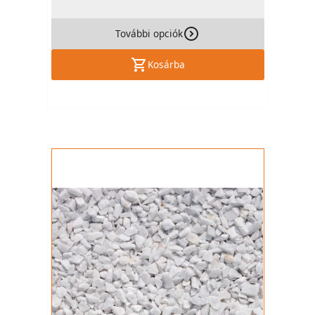
További opciók
Kosárba