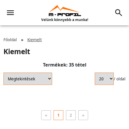
Velünk könnyebb a munka!
Főoldal
Kiemelt
Kiemelt
Termékek: 35 tétel
/ oldal
«
1
2
»