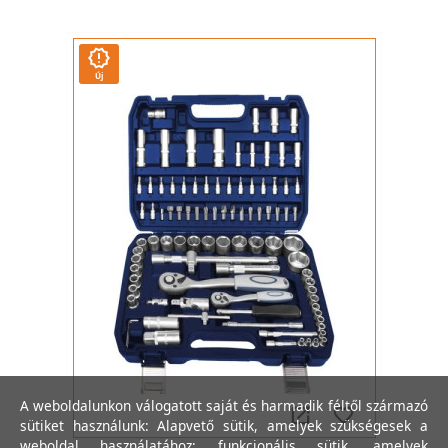
Új
A weboldalunkon válogatott saját és harmadik féltől származó
sütiket használunk: Alapvető sütik, amelyek szükségesek a
weboldal használatához; funkcionális sütik, amelyek