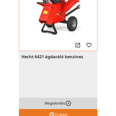
Hecht 6421 ágdaráló benzines
Megtekintés
Érdekel