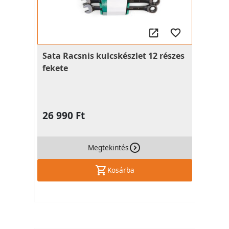
Sata Racsnis kulcskészlet 12 részes
fekete
26 990 Ft
Megtekintés
Kosárba