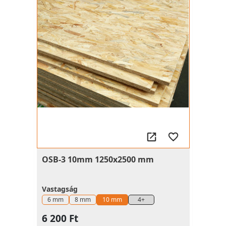
OSB-3 10mm 1250x2500 mm
Vastagság
6 mm
8 mm
10 mm
4+
6 200 Ft