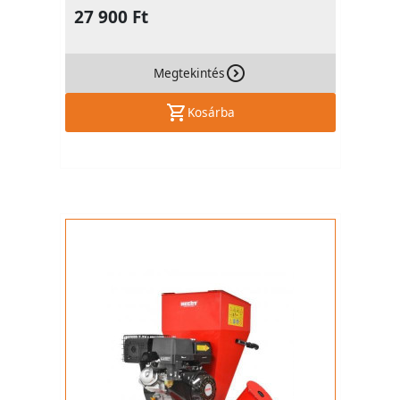
27 900 Ft
Megtekintés
Kosárba