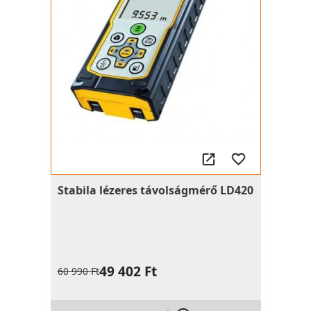
Stabila lézeres távolságmérő LD420
49 402 Ft
60 990 Ft