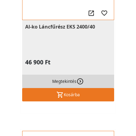
Al-ko Láncfűrész EKS 2400/40
46 900 Ft
Megtekintés
Kosárba