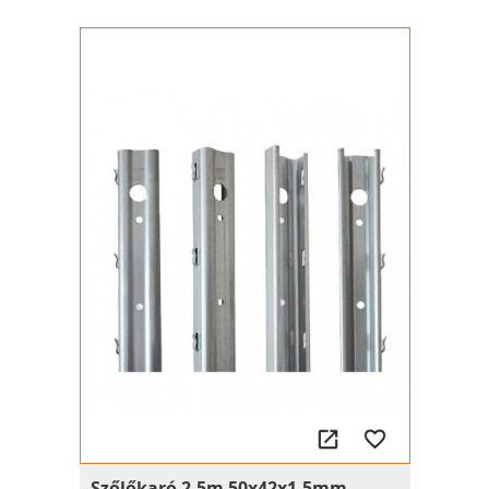
Szőlőkaró 2.5m 50x42x1.5mm