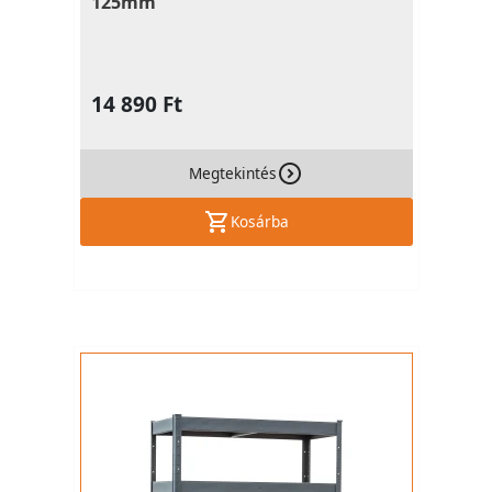
125mm
14 890 Ft
Megtekintés
Kosárba