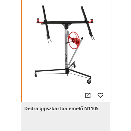
Dedra gipszkarton emelő N1105