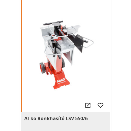
Al-ko Rönkhasító LSV 550/6