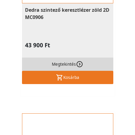
Dedra szintező keresztlézer zöld 2D
MC0906
43 900 Ft
Megtekintés
Kosárba