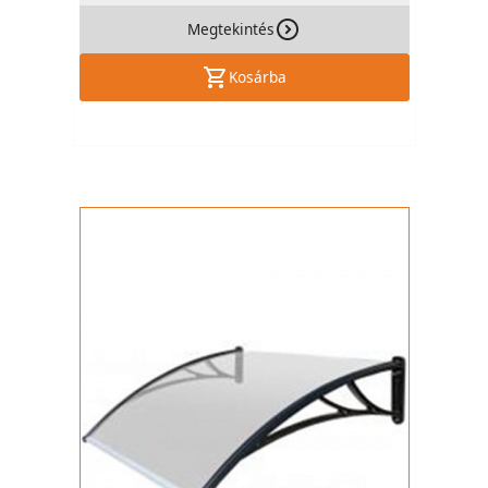
Megtekintés
Kosárba