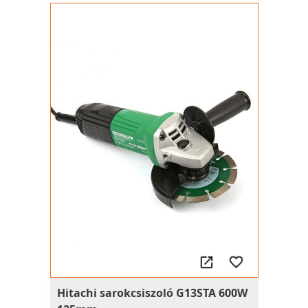
Hitachi sarokcsiszoló G13STA 600W