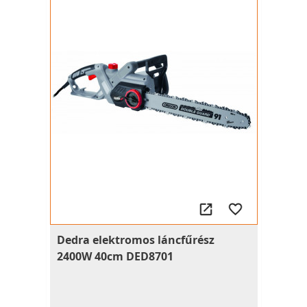
Dedra elektromos láncfűrész
2400W 40cm DED8701