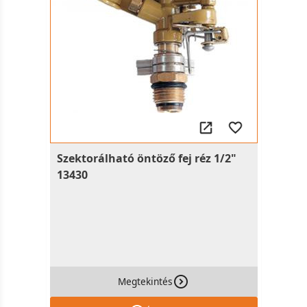
Szektorálható öntöző fej réz 1/2"
13430
Megtekintés