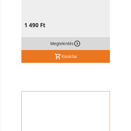
1 490 Ft
Megtekintés
Kosárba