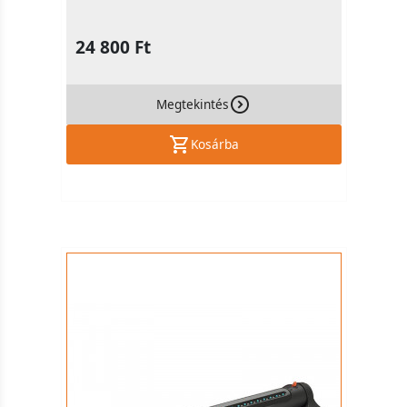
24 800 Ft
Megtekintés
Kosárba