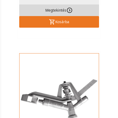
Megtekintés
Kosárba