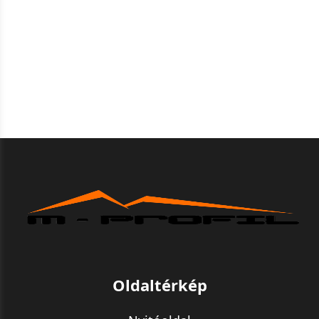
Oldaltérkép