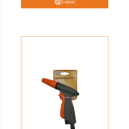
Érdekel