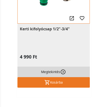
Kerti kifolyócsap 1/2"-3/4"
4 990 Ft
Megtekintés
Kosárba