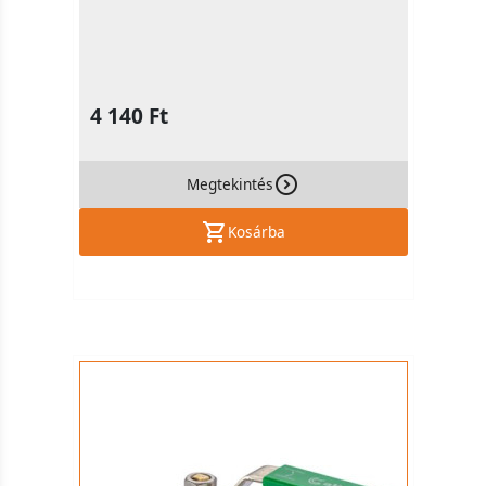
4 140 Ft
Megtekintés
Kosárba