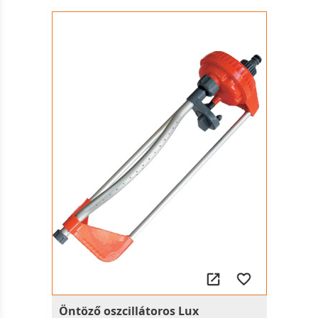
Öntöző oszcillátoros Lux