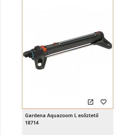
Gardena Aquazoom L esőztető
18714