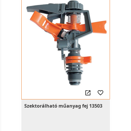
Szektorálható műanyag fej 13503