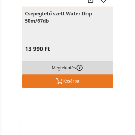
Csepegtető szett Water Drip
50m/67db
13 990 Ft
Megtekintés
Kosárba