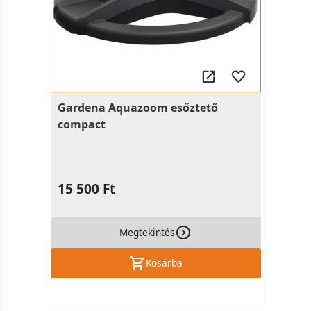
Gardena Aquazoom esőztető
compact
15 500 Ft
Megtekintés
Kosárba