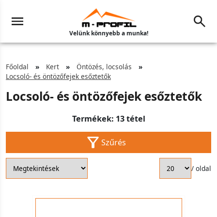
Velünk könnyebb a munka!
Főoldal
Kert
Öntözés, locsolás
Locsoló- és öntözőfejek esőztetők
Locsoló- és öntözőfejek esőztetők
Termékek: 13 tétel
Szűrés
/ oldal