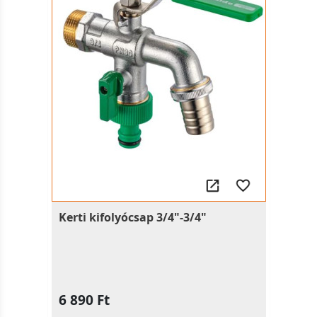
Kerti kifolyócsap 3/4"-3/4"
6 890 Ft