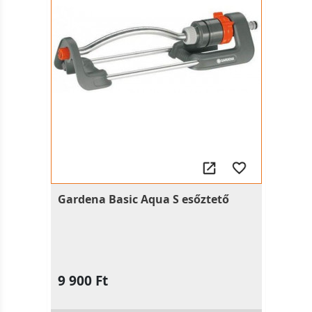
Gardena Basic Aqua S esőztető
9 900 Ft