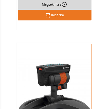
Megtekintés
Kosárba