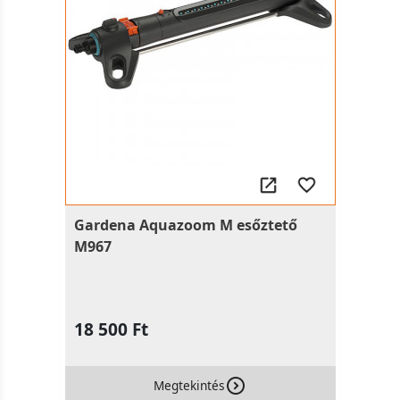
Gardena Aquazoom M esőztető
M967
18 500 Ft
Megtekintés