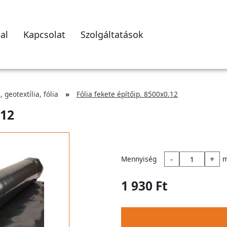
al
Kapcsolat
Szolgáltatások
 geotextília, fólia
Fólia fekete építőip. 8500x0.12
.12
-
+
Mennyiség
1 930 Ft