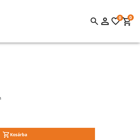
0
0
m
Kosárba