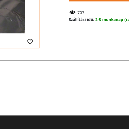
707
Szállítási idő:
2-3 munkanap (ra