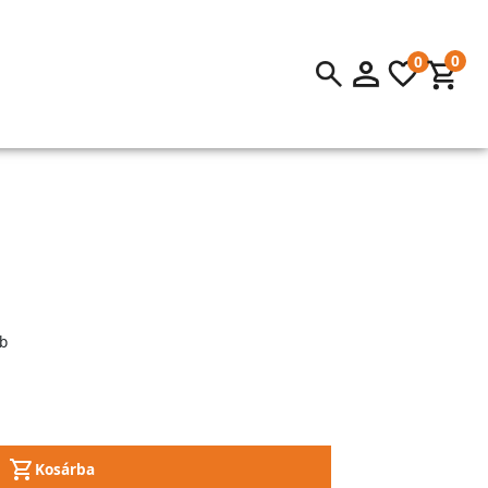
0
0
b
Kosárba