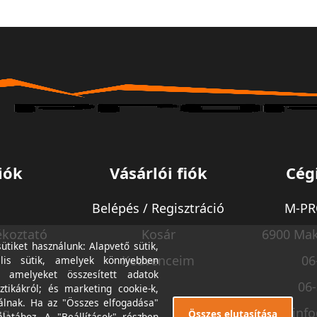
iók
Vásárlói fiók
Cég
Belépés / Regisztráció
M-PRO
ékoztató
Kosár
6900 Mak
tiket használunk: Alapvető sütik,
Kedvenceim
06
lis sütik, amelyek könnyebben
, amelyeket összesített adatok
06
ztikákról; és marketing cookie-k,
álnak. Ha az "Összes elfogadása"
ég
inf
Összes elutasítása
álatához. A "Beállítások" részben