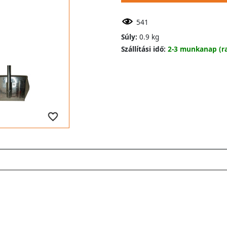
541
Súly:
0.9 kg
Szállítási idő:
2-3 munkanap (ra