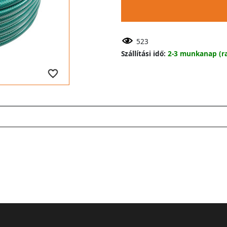
523
Szállítási idő:
2-3 munkanap (ra