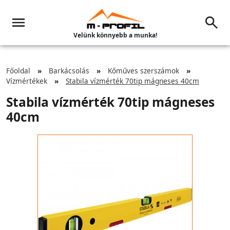
Velünk könnyebb a munka!
Főoldal
Barkácsolás
Kőműves szerszámok
Vízmértékek
Stabila vízmérték 70tip mágneses 40cm
Stabila vízmérték 70tip mágneses
40cm