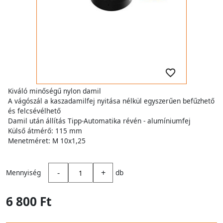
Kiváló minőségű nylon damil
A vágószál a kaszadamilfej nyitása nélkül egyszerűen befűzhető
és felcsévélhető
Damil után állítás Tipp-Automatika révén - alumíniumfej
Külső átmérő: 115 mm
Menetméret: M 10x1,25
-
+
Mennyiség
db
6 800 Ft