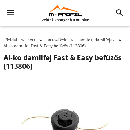
Velünk könnyebb a munka!
Főoldal
Kert
Tartozékok
Damilok, damilfejek
Al-ko damilfej Fast & Easy befűzős (113806)
Al-ko damilfej Fast & Easy befűzős
(113806)