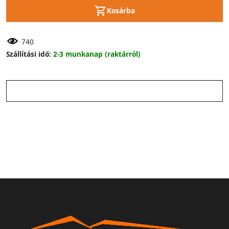
Kosárba
740
Szállítási idő:
2-3 munkanap (raktárról)