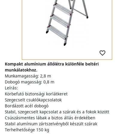
Kompakt alumínium állólétra különféle beltéri
munkálatokhoz.
Munkamagasság: 2,8 m
Dobogó magasság: 0,8 m
Leírás:
Körbefutó biztonsági korlátkeret
Szegecselt csuklókapcsolatok
Bordázott acél dobogó
Stabil, szegecselt kapcsolat a szárak és a fokok között
Csúszásmentes lábak a biztos állás érdekében
Stabil alumínium zártszelvényből készült szárak
Terhelhetősége 150 kg