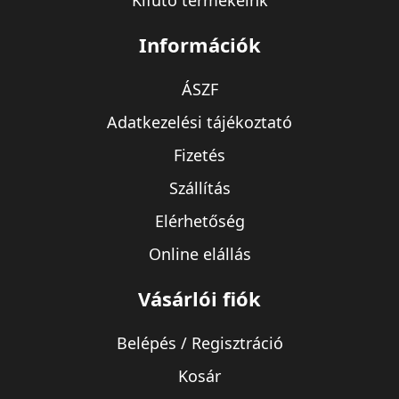
Kifutó termékeink
Információk
ÁSZF
Adatkezelési tájékoztató
Fizetés
Szállítás
Elérhetőség
Online elállás
Vásárlói fiók
Belépés / Regisztráció
Kosár