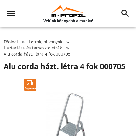
Velünk könnyebb a munka!
Főoldal
Létrák, állványok
Háztartási- és támasztólétrák
Alu corda házt. létra 4 fok 000705
Alu corda házt. létra 4 fok 000705
Ingyenes