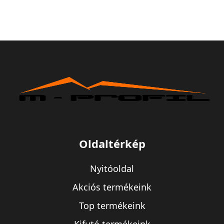
Oldaltérkép
Nyitóoldal
Akciós termékeink
Top termékeink