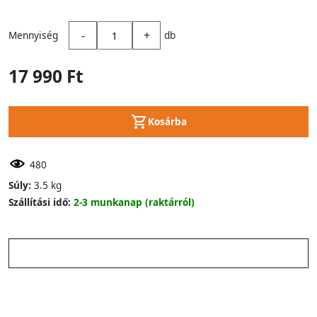
-
+
Mennyiség
db
17 990 Ft
Kosárba
480
Súly:
3.5 kg
Szállítási idő:
2-3 munkanap (raktárról)