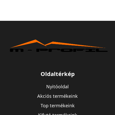
Oldaltérkép
Nyitóoldal
Akciós termékeink
Top termékeink