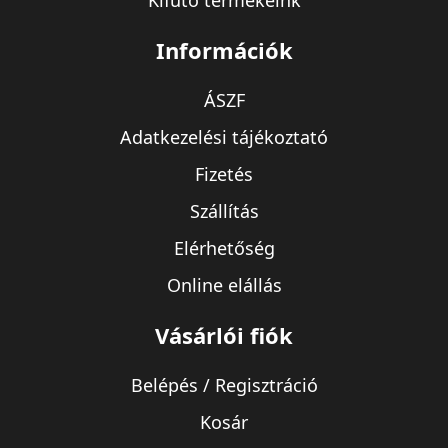
Kifutó termékeink
Információk
ÁSZF
Adatkezelési tájékoztató
Fizetés
Szállítás
Elérhetőség
Online elállás
Vásárlói fiók
Belépés / Regisztráció
Kosár