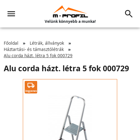
Velünk könnyebb a munka!
Főoldal
Létrák, állványok
Háztartási- és támasztólétrák
Alu corda házt. létra 5 fok 000729
Alu corda házt. létra 5 fok 000729
Ingyenes