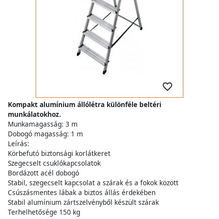
Kompakt alumínium állólétra különféle beltéri
munkálatokhoz.
Munkamagasság: 3 m
Dobogó magasság: 1 m
Leírás:
Körbefutó biztonsági korlátkeret
Szegecselt csuklókapcsolatok
Bordázott acél dobogó
Stabil, szegecselt kapcsolat a szárak és a fokok között
Csúszásmentes lábak a biztos állás érdekében
Stabil alumínium zártszelvényből készült szárak
Terhelhetősége 150 kg