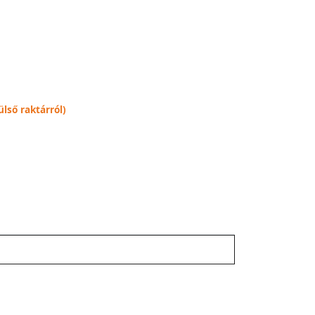
lső raktárról)