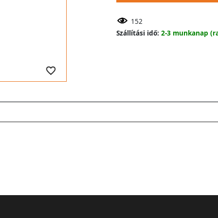
152
Szállítási idő:
2-3 munkanap (ra