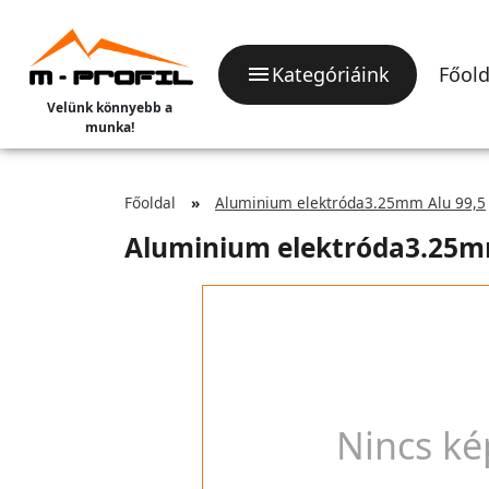
Kategóriáink
Főold
Velünk könnyebb a
munka!
Főoldal
Aluminium elektróda3.25mm Alu 99,5
Aluminium elektróda3.25m
Nincs ké