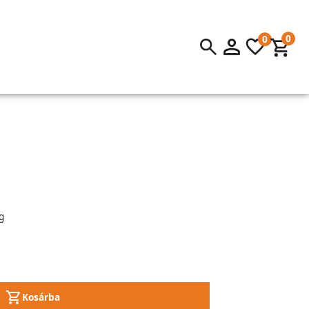
0
0
g
Kosárba