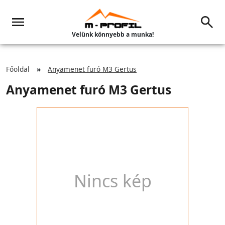
Velünk könnyebb a munka!
Főoldal
Anyamenet furó M3 Gertus
Anyamenet furó M3 Gertus
Nincs kép