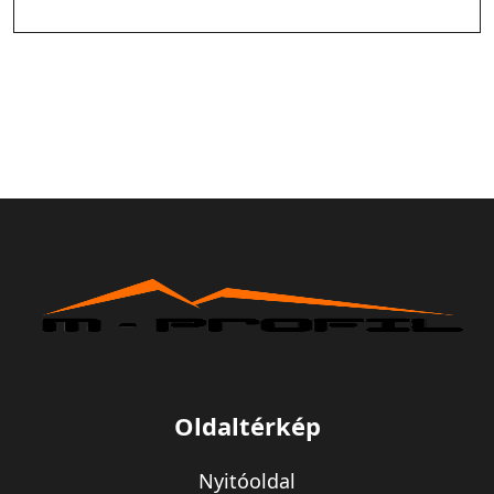
Oldaltérkép
Nyitóoldal