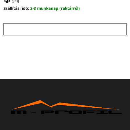
549
Szállítási idő:
2-3 munkanap (raktárról)