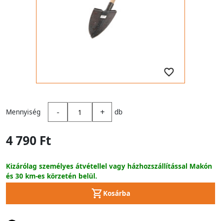
-
+
Mennyiség
db
4 790 Ft
Kizárólag személyes átvétellel vagy házhozszállítással Makón
és 30 km-es körzetén belül.
Kosárba