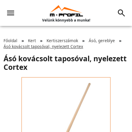
Velünk könnyebb a munka!
Főoldal
Kert
Kertiszerszámok
Ásó, gereblye
Ásó kovácsolt taposóval, nyelezett Cortex
Ásó kovácsolt taposóval, nyelezett
Cortex