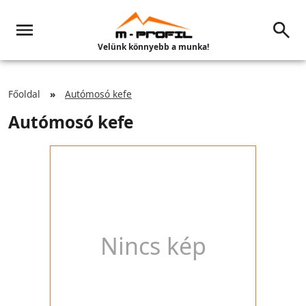
Velünk könnyebb a munka!
Főoldal
Autómosó kefe
Autómosó kefe
Nincs kép