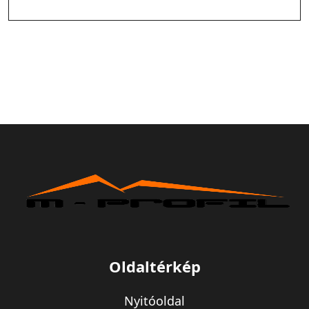
Oldaltérkép
Nyitóoldal