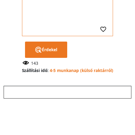
Érdekel
143
Szállítási idő:
4-5 munkanap (külső raktárról)