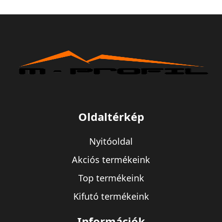
Oldaltérkép
Nyitóoldal
Akciós termékeink
Top termékeink
Kifutó termékeink
Információk