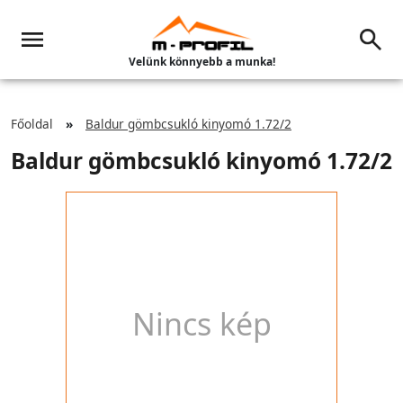
Velünk könnyebb a munka!
Főoldal
Baldur gömbcsukló kinyomó 1.72/2
Baldur gömbcsukló kinyomó 1.72/2
Nincs kép