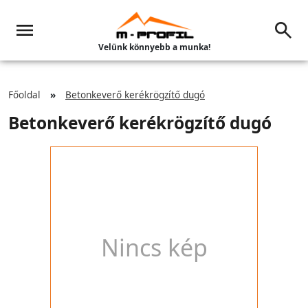
Velünk könnyebb a munka!
Főoldal
Betonkeverő kerékrögzítő dugó
Betonkeverő kerékrögzítő dugó
Nincs kép