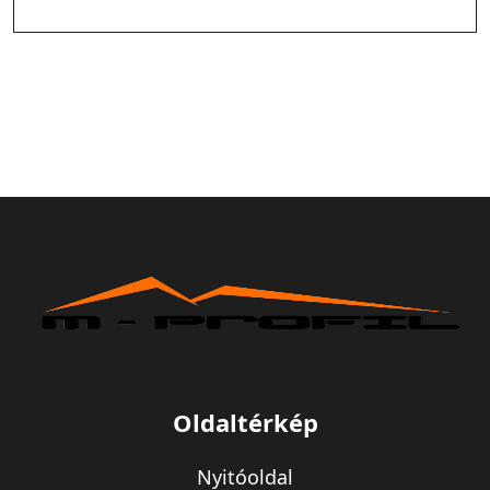
Oldaltérkép
Nyitóoldal