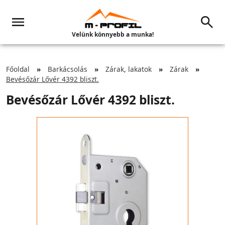
Velünk könnyebb a munka!
Főoldal
Barkácsolás
Zárak, lakatok
Zárak
Bevésőzár Lővér 4392 bliszt.
Bevésőzár Lővér 4392 bliszt.