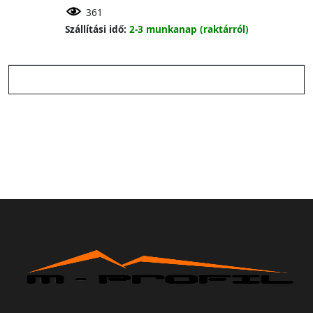
361
Szállítási idő:
2-3 munkanap (raktárról)