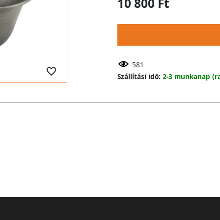
10 800 Ft
581
Szállítási idő:
2-3 munkanap (ra